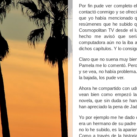
Por fin pude ver completo e
contactó conmigo y se ofreci
que yo había mencionado qu
resúmenes que he subido que
Cosmopolitan TV desde el lun
hecho me avisó que serí
computadora aún no la iba a
dichos capítulos. Y lo consigu
Claro que no suena muy bien
Pamela me lo comentó. Pero 
y se vea, no había problema. 
la bajada, los pude ver.
Ahora he compartido con uds
vean bien como empezó la 
novela, que sin duda se han 
han apreciado la pena de Ja
Yo por ejemplo me he dado c
era un hermano de su padre 
no lo he subido, es la apari
Como a través de la histor