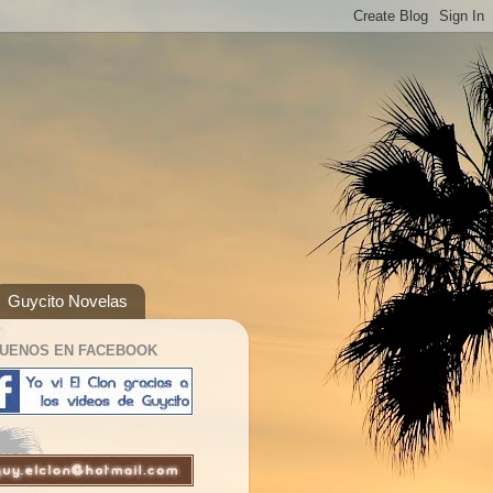
Guycito Novelas
GUENOS EN FACEBOOK