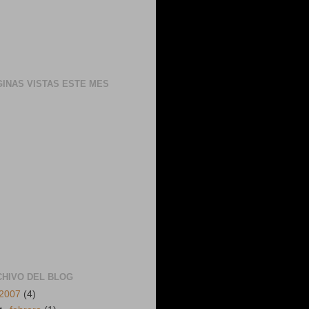
INAS VISTAS ESTE MES
CHIVO DEL BLOG
2007
(4)