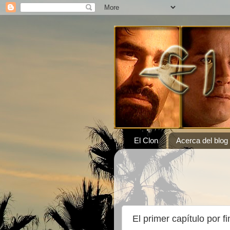
El Clon
Acerca del blog
El primer capítulo por fi