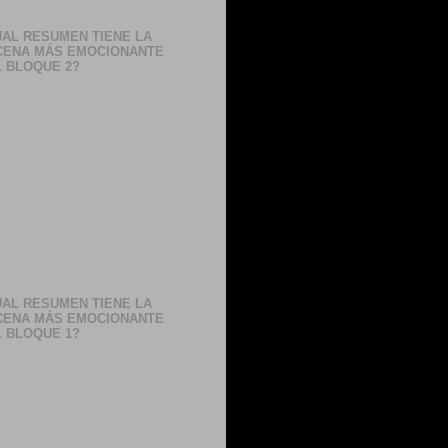
AL RESUMEN TIENE LA
CENA MÁS EMOCIONANTE
 BLOQUE 2?
AL RESUMEN TIENE LA
CENA MÁS EMOCIONANTE
 BLOQUE 1?