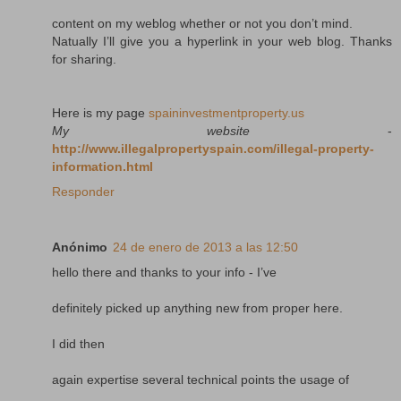
content on my weblog whether or not you don’t mind.
Natually I’ll give you a hyperlink in your web blog. Thanks
for sharing.
Here is my page
spaininvestmentproperty.us
My website
-
http://www.illegalpropertyspain.com/illegal-property-
information.html
Responder
Anónimo
24 de enero de 2013 a las 12:50
hello there and thanks to your info - I’ve
definitely picked up anything new from proper here.
I did then
again expertise several technical points the usage of