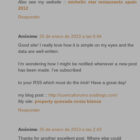
Also see my website
::
michelin star restaurants spain
2012
Responder
Anónimo
25 de enero de 2013 a las 0:44
Good site! I really love how it is simple on my eyes and the
data are well written.
I'm wondering how I might be notified whenever a new post
has been made. I've subscribed
to your RSS which must do the trick! Have a great day!
my blog post ::
http://cuencaforums.sosblogs.com/
My site
:
property quesada costa blanca
Responder
Anónimo
25 de enero de 2013 a las 2:43
Thanks for another excellent post. Where else could