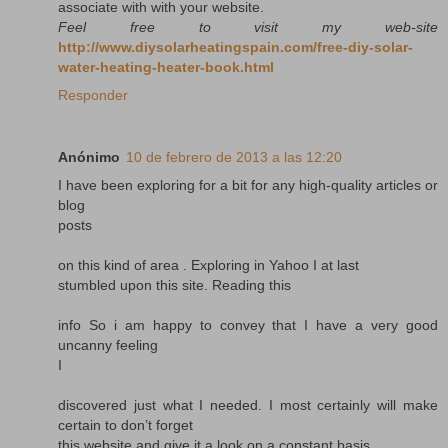
associate with with your website.
Feel free to visit my web-site
http://www.diysolarheatingspain.com/free-diy-solar-
water-heating-heater-book.html
Responder
Anónimo
10 de febrero de 2013 a las 12:20
I have been exploring for a bit for any high-quality articles or
blog
posts
on this kind of area . Exploring in Yahoo I at last
stumbled upon this site. Reading this
info So i am happy to convey that I have a very good
uncanny feeling
I
discovered just what I needed. I most certainly will make
certain to don’t forget
this website and give it a look on a constant basis.