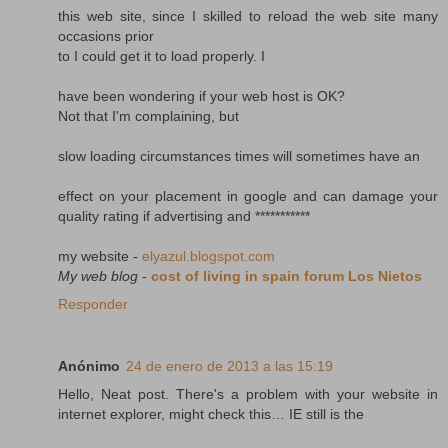
this web site, since I skilled to reload the web site many
occasions prior
to I could get it to load properly. I
have been wondering if your web host is OK?
Not that I'm complaining, but
slow loading circumstances times will sometimes have an
effect on your placement in google and can damage your
quality rating if advertising and ***********
my website -
elyazul.blogspot.com
My web blog
-
cost of living in spain forum Los Nietos
Responder
Anónimo
24 de enero de 2013 a las 15:19
Hello, Neat post. There's a problem with your website in
internet explorer, might check this… IE still is the