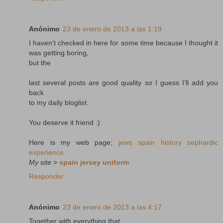
Anónimo
23 de enero de 2013 a las 1:19
I haven’t checked in here for some time because I thought it
was getting boring,
but the
last several posts are good quality so I guess I’ll add you
back
to my daily bloglist.
You deserve it friend :)
Here is my web page;
jews spain history sephardic
experience
My site
>
spain jersey uniform
Responder
Anónimo
23 de enero de 2013 a las 4:17
Together with everything that