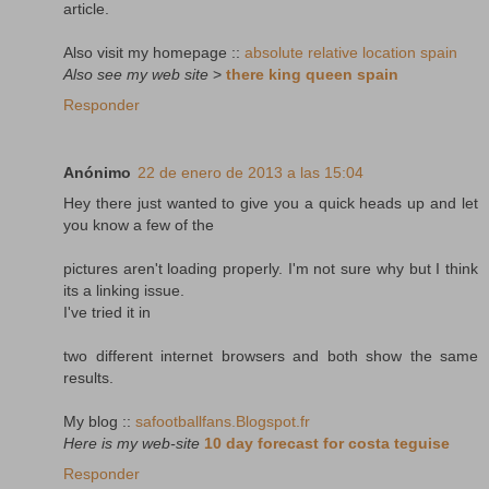
article.
Also visit my homepage ::
absolute relative location spain
Also see my web site
>
there king queen spain
Responder
Anónimo
22 de enero de 2013 a las 15:04
Hey there just wanted to give you a quick heads up and let
you know a few of the
pictures aren't loading properly. I'm not sure why but I think
its a linking issue.
I've tried it in
two different internet browsers and both show the same
results.
My blog ::
safootballfans.Blogspot.fr
Here is my web-site
10 day forecast for costa teguise
Responder