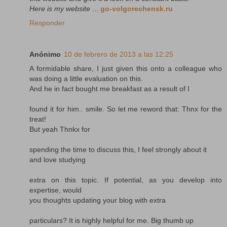
Here is my website
...
go-volgorechensk.ru
Responder
Anónimo
10 de febrero de 2013 a las 12:25
A formidable share, I just given this onto a colleague who
was doing a little evaluation on this.
And he in fact bought me breakfast as a result of I
found it for him.. smile. So let me reword that: Thnx for the
treat!
But yeah Thnkx for
spending the time to discuss this, I feel strongly about it
and love studying
extra on this topic. If potential, as you develop into
expertise, would
you thoughts updating your blog with extra
particulars? It is highly helpful for me. Big thumb up