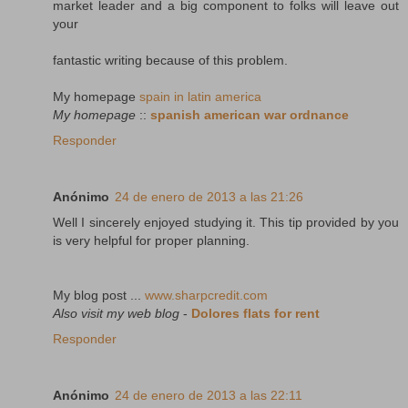
market leader and a big component to folks will leave out
your
fantastic writing because of this problem.
My homepage
spain in latin america
My homepage
::
spanish american war ordnance
Responder
Anónimo
24 de enero de 2013 a las 21:26
Well I sincerely enjoyed studying it. This tip provided by you
is very helpful for proper planning.
My blog post ...
www.sharpcredit.com
Also visit my web blog
-
Dolores flats for rent
Responder
Anónimo
24 de enero de 2013 a las 22:11