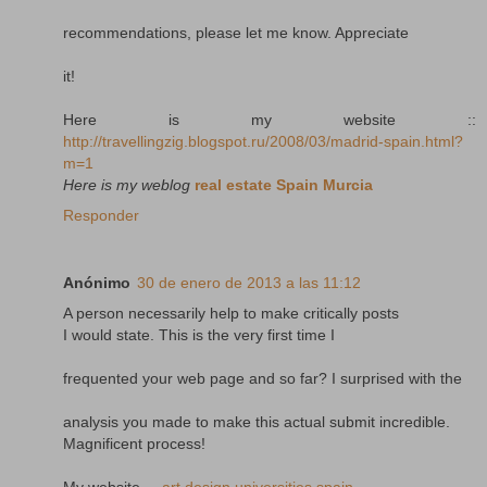
recommendations, please let me know. Appreciate
it!
Here is my website ::
http://travellingzig.blogspot.ru/2008/03/madrid-spain.html?
m=1
Here is my weblog
real estate Spain Murcia
Responder
Anónimo
30 de enero de 2013 a las 11:12
A person necessarily help to make critically posts
I would state. This is the very first time I
frequented your web page and so far? I surprised with the
analysis you made to make this actual submit incredible.
Magnificent process!
My website ...
art design universities spain