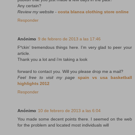
Any certain?
Review my website
-
costa blanca clothing store online
Responder
Anónimo
9 de febrero de 2013 a las 17:46
F*ckin’ tremendous things here. I’m very glad to peer your
article.
Thank you a lot and i'm taking a look
forward to contact you. Will you please drop me a mail?
Feel free to visit my page
spain vs usa basketball
highlights 2012
Responder
Anónimo
10 de febrero de 2013 a las 6:04
You made some decent points there. I seemed on the web
for the problem and located most individuals will