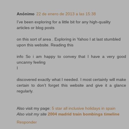
Anónimo
22 de enero de 2013 a las 15:38
I’ve been exploring for a little bit for any high-quality
articles or blog posts
on this sort of area . Exploring in Yahoo I at last stumbled
upon this website. Reading this
info So i am happy to convey that I have a very good
uncanny feeling
I
discovered exactly what I needed. I most certainly will make
certain to don’t forget this website and give it a glance
regularly.
Also visit my page:
5 star all inclusive holidays in spain
Also visit my site
2004 madrid train bombings timeline
Responder