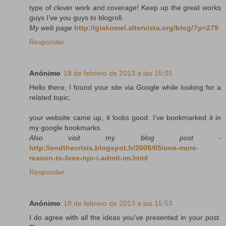
type of clever work and coverage! Keep up the great works
guys I've you guys to blogroll.
My web page
http://giakomel.altervista.org/blog/?p=279
Responder
Anónimo
18 de febrero de 2013 a las 15:01
Hello there, I found your site via Google while looking for a
related topic,
your website came up, it looks good. I've bookmarked it in
my google bookmarks.
Also visit my blog post
-
http://endthecrisis.blogspot.fr/2008/05/one-more-
reason-to-love-npr-i-admit-im.html
Responder
Anónimo
18 de febrero de 2013 a las 15:53
I do agree with all the ideas you've presented in your post.