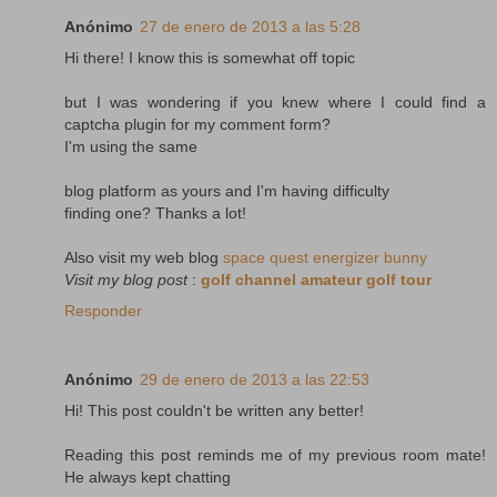
Anónimo
27 de enero de 2013 a las 5:28
Hi there! I know this is somewhat off topic
but I was wondering if you knew where I could find a
captcha plugin for my comment form?
I'm using the same
blog platform as yours and I'm having difficulty
finding one? Thanks a lot!
Also visit my web blog
space quest energizer bunny
Visit my blog post
:
golf channel amateur golf tour
Responder
Anónimo
29 de enero de 2013 a las 22:53
Hi! This post couldn't be written any better!
Reading this post reminds me of my previous room mate!
He always kept chatting