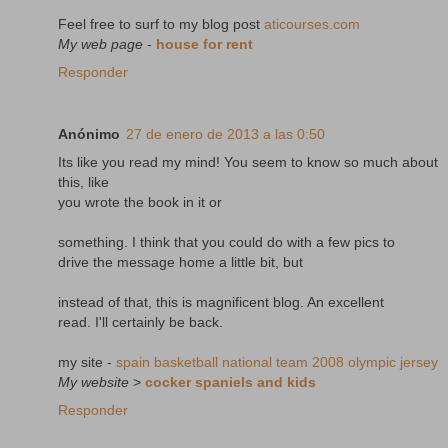
Feel free to surf to my blog post
aticourses.com
My web page
-
house for rent
Responder
Anónimo
27 de enero de 2013 a las 0:50
Its like you read my mind! You seem to know so much about
this, like
you wrote the book in it or
something. I think that you could do with a few pics to
drive the message home a little bit, but
instead of that, this is magnificent blog. An excellent
read. I'll certainly be back.
my site -
spain basketball national team 2008 olympic jersey
My website
>
cocker spaniels and kids
Responder