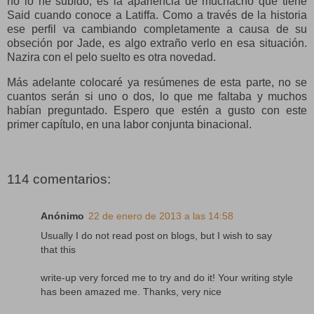
no lo he subido, es la apariencia de muchacho que tiene
Said cuando conoce a Latiffa. Como a través de la historia
ese perfil va cambiando completamente a causa de su
obseción por Jade, es algo extraño verlo en esa situación.
Nazira con el pelo suelto es otra novedad.
Más adelante colocaré ya resúmenes de esta parte, no se
cuantos serán si uno o dos, lo que me faltaba y muchos
habían preguntado. Espero que estén a gusto con este
primer capítulo, en una labor conjunta binacional.
114 comentarios:
Anónimo
22 de enero de 2013 a las 14:58
Usually I do not read post on blogs, but I wish to say
that this
write-up very forced me to try and do it! Your writing style
has been amazed me. Thanks, very nice