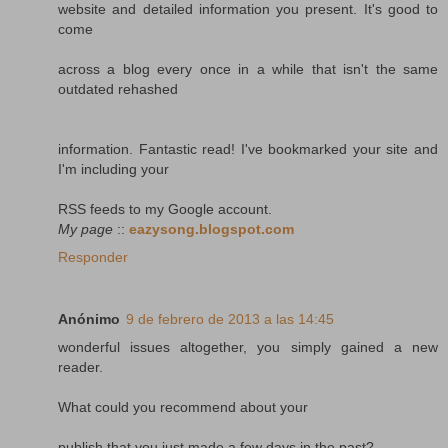
website and detailed information you present. It's good to
come
across a blog every once in a while that isn't the same
outdated rehashed
information. Fantastic read! I've bookmarked your site and
I'm including your
RSS feeds to my Google account.
My page
::
eazysong.blogspot.com
Responder
Anónimo
9 de febrero de 2013 a las 14:45
wonderful issues altogether, you simply gained a new
reader.
What could you recommend about your
publish that you just made a few days in the past?