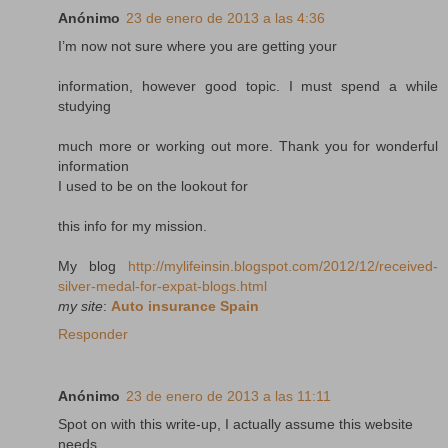
Anónimo
23 de enero de 2013 a las 4:36
I’m now not sure where you are getting your
information, however good topic. I must spend a while
studying
much more or working out more. Thank you for wonderful
information
I used to be on the lookout for
this info for my mission.
My blog
http://mylifeinsin.blogspot.com/2012/12/received-
silver-medal-for-expat-blogs.html
my site
:
Auto insurance Spain
Responder
Anónimo
23 de enero de 2013 a las 11:11
Spot on with this write-up, I actually assume this website
needs