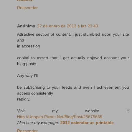
Responder
Anónimo
22 de enero de 2013 a las 23:40
Attractive section of content. I just stumbled upon your site
and
in accession
capital to assert that I get actually enjoyed account your
blog posts.
Any way I’ll
be subscribing to your feeds and even I achievement you
access consistently
rapidly.
Visit my website ::
Http://Unopan.Pixnet.Net/Blog/Post/25675665
Also see my webpage
:
2012 calendar us printable
Responder