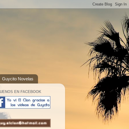
Guycito Novelas
GUENOS EN FACEBOOK