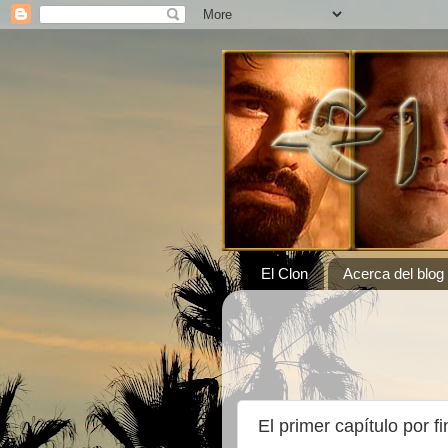
El Clon
Acerca del blog
El primer capítulo por fi