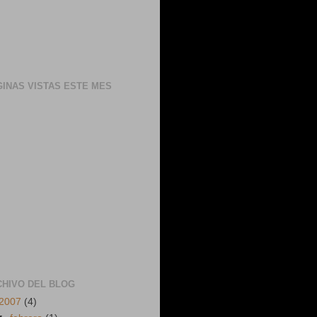
INAS VISTAS ESTE MES
CHIVO DEL BLOG
2007
(4)