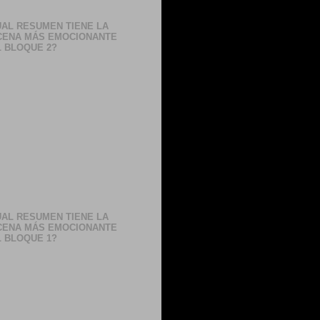
AL RESUMEN TIENE LA
CENA MÁS EMOCIONANTE
 BLOQUE 2?
AL RESUMEN TIENE LA
CENA MÁS EMOCIONANTE
 BLOQUE 1?