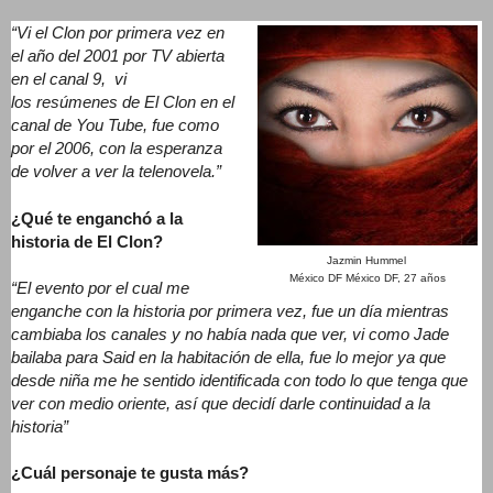
“Vi el Clon por primera vez en
el año del 2001 por TV abierta
en el canal 9,
vi
los resúmenes de El Clon en el
canal de You Tube, fue como
por el 2006, con la esperanza
de volver a ver la telenovela.”
¿Qué te enganchó a la
historia de El Clon?
Jazmin Hummel
México DF México DF, 27 años
“El evento por el cual me
enganche con la historia por primera vez, fue un día mientras
cambiaba los canales y no había nada que ver, vi como Jade
bailaba para Said en la habitación de ella, fue lo mejor ya que
desde niña me he sentido identificada con todo lo que tenga que
ver con medio oriente, así que decidí darle continuidad a la
historia”
¿Cuál personaje te gusta más?