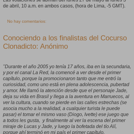
de abril, 10 a.m. en ambos casos, (hora de Lima, -5 GMT).
No hay comentarios:
Conociendo a los finalistas del Cocurso
Clonadicto: Anónimo
"Durante el año 2005 yo tenía 17 años, iba en la secundaria,
y por el canal La Red, la comencé a ver desde el primer
capítulo, porque la promocionaron tanto que me entró la
curiosidad, como uno está en plena adolescencia, pubertad
y amor. Me llamó la atención desde que el personaje Jade,
deja su vida en Brasil y llega a la aventura en Marruecos, al
ver la cultura, cuando se pierde en las calles estrechas (se
asocia mucho a la realidad, a cualquier turista le puede
pasar) el tomar el mismo vaso (Diogo, Ivette) ese juego que
a todos les gusta,
y finalmente al ver la escena del primer
miraje de Lucas y Jade, y luego la bofetada del tío Alí,
porque ahí terminó en mi país el primer capítulo.