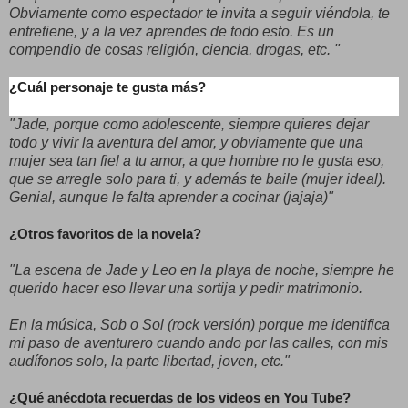
Obviamente como espectador te invita a seguir viéndola, te
entretiene, y a la vez aprendes de todo esto. Es un
compendio de cosas religión, ciencia, drogas, etc. "
¿Cuál personaje te gusta más?
"Jade, porque como adolescente, siempre quieres dejar
todo y vivir la aventura del amor, y obviamente que una
mujer sea tan fiel a tu amor, a que hombre no le gusta eso,
que se arregle solo para ti, y además te baile (mujer ideal).
Genial, aunque le falta aprender a cocinar (jajaja)"
¿Otros favoritos de la novela?
"La escena de Jade y Leo en la playa de noche, siempre he
querido hacer eso llevar una sortija y pedir matrimonio.
En la música, Sob o Sol (rock versión) porque me identifica
mi paso de aventurero cuando ando por las calles, con mis
audífonos solo, la parte libertad, joven, etc."
¿Qué anécdota recuerdas de los videos en You Tube?