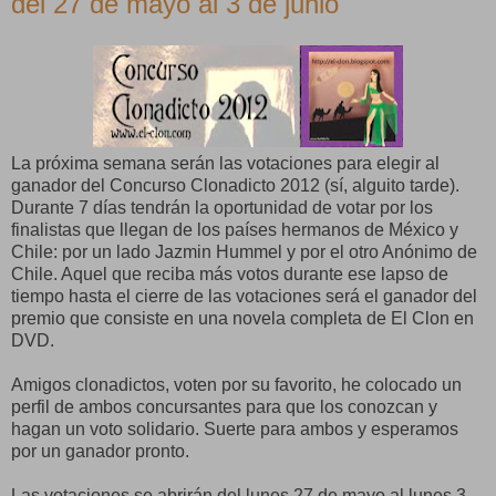
del 27 de mayo al 3 de junio
La próxima semana serán las votaciones para elegir al
ganador del Concurso Clonadicto 2012 (sí, alguito tarde).
Durante 7 días tendrán la oportunidad de votar por los
finalistas que llegan de los países hermanos de México y
Chile: por un lado Jazmin Hummel y por el otro Anónimo de
Chile. Aquel que reciba más votos durante ese lapso de
tiempo hasta el cierre de las votaciones será el ganador del
premio que consiste en una novela completa de El Clon en
DVD.
Amigos clonadictos, voten por su favorito, he colocado un
perfil de ambos concursantes para que los conozcan y
hagan un voto solidario. Suerte para ambos y esperamos
por un ganador pronto.
Las votaciones se abrirán del lunes 27 de mayo al lunes 3