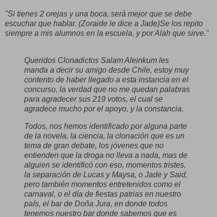
"Si tienes 2 orejas y una boca, será mejor que se debe
escuchar que hablar. (Zoraide le dice a Jade)Se los repito
siempre a mis alumnos en la escuela, y por Alah que sirve."
Queridos Clonadictos Salam Aleinkum les
manda a decir su amigo desde Chile, estoy muy
contento de haber llegado a esta instancia en el
concurso, la verdad que no me quedan palabras
para agradecer sus 219 votos, el cual se
agradece mucho por el apoyo, y la constancia.
Todos, nos hemos identificado por alguna parte
de la novela, la ciencia, la clonación que es un
tema de gran debate, los jóvenes que no
entienden que la droga no lleva a nada, mas de
alguien se identificó con eso, momentos tristes,
la separación de Lucas y Maysa, o Jade y Said,
pero también momentos entretenidos como el
carnaval, o el día de fiestas patrias en nuestro
país, el bar de Doña Jura, en donde todos
tenemos nuestro bar donde sabemos que es