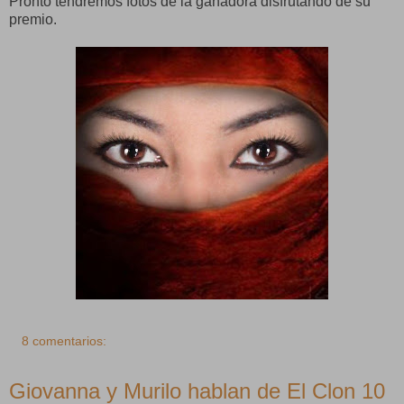
Pronto tendremos fotos de la ganadora disfrutando de su
premio.
8 comentarios:
Giovanna y Murilo hablan de El Clon 10