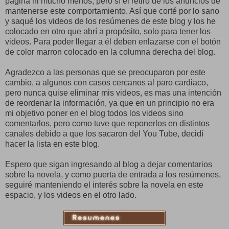
página ni mucho menos, pero sí el retiro de los anuncios de
mantenerse este comportamiento. Así que corté por lo sano
y saqué los videos de los resúmenes de este blog y los he
colocado en otro que abrí a propósito, solo para tener los
videos. Para poder llegar a él deben enlazarse con el botón
de color marron colocado en la columna derecha del blog.
Agradezco a las personas que se preocuparon por este
cambio, a algunos con casos cercanos al paro cardiaco,
pero nunca quise eliminar mis videos, es mas una intención
de reordenar la información, ya que en un principio no era
mi objetivo poner en el blog todos los videos sino
comentarlos, pero como tuve que reponerlos en distintos
canales debido a que los sacaron del You Tube, decidí
hacer la lista en este blog.
Espero que sigan ingresando al blog a dejar comentarios
sobre la novela, y como puerta de entrada a los resúmenes,
seguiré manteniendo el interés sobre la novela en este
espacio, y los videos en el otro lado.