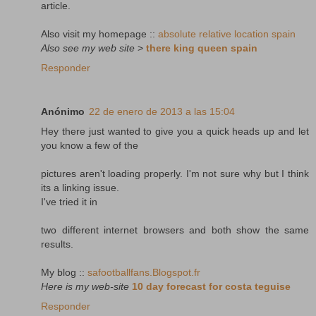
article.
Also visit my homepage ::
absolute relative location spain
Also see my web site
>
there king queen spain
Responder
Anónimo
22 de enero de 2013 a las 15:04
Hey there just wanted to give you a quick heads up and let
you know a few of the
pictures aren't loading properly. I'm not sure why but I think
its a linking issue.
I've tried it in
two different internet browsers and both show the same
results.
My blog ::
safootballfans.Blogspot.fr
Here is my web-site
10 day forecast for costa teguise
Responder