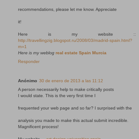
recommendations, please let me know. Appreciate
it!
Here is my website ::
http://travellingzig.blogspot.ru/2008/03/madrid-spain.html?
m=1
Here is my weblog
real estate Spain Murcia
Responder
Anónimo
30 de enero de 2013 a las 11:12
A person necessarily help to make critically posts
I would state. This is the very first time I
frequented your web page and so far? I surprised with the
analysis you made to make this actual submit incredible.
Magnificent process!
My website ...
art design universities spain