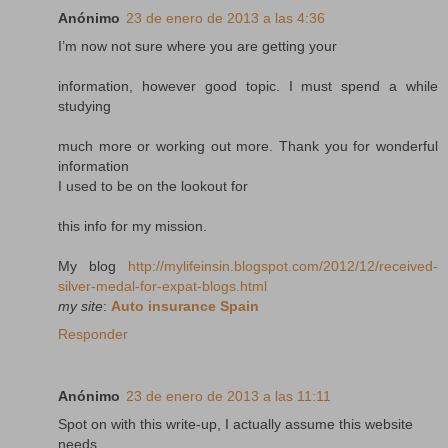
Anónimo
23 de enero de 2013 a las 4:36
I’m now not sure where you are getting your
information, however good topic. I must spend a while
studying
much more or working out more. Thank you for wonderful
information
I used to be on the lookout for
this info for my mission.
My blog
http://mylifeinsin.blogspot.com/2012/12/received-
silver-medal-for-expat-blogs.html
my site
:
Auto insurance Spain
Responder
Anónimo
23 de enero de 2013 a las 11:11
Spot on with this write-up, I actually assume this website
needs