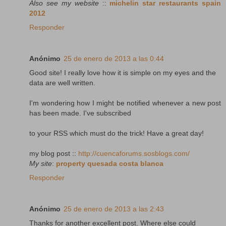
Also see my website
::
michelin star restaurants spain
2012
Responder
Anónimo
25 de enero de 2013 a las 0:44
Good site! I really love how it is simple on my eyes and the
data are well written.
I'm wondering how I might be notified whenever a new post
has been made. I've subscribed
to your RSS which must do the trick! Have a great day!
my blog post ::
http://cuencaforums.sosblogs.com/
My site
:
property quesada costa blanca
Responder
Anónimo
25 de enero de 2013 a las 2:43
Thanks for another excellent post. Where else could