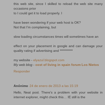
this web site, since I skilled to reload the web site many
occasions prior
to I could get it to load properly. I
have been wondering if your web host is OK?
Not that I'm complaining, but
slow loading circumstances times will sometimes have an
effect on your placement in google and can damage your
quality rating if advertising and ***********
my website -
elyazul.blogspot.com
My web blog
-
cost of living in spain forum Los Nietos
Responder
Anónimo
24 de enero de 2013 a las 15:19
Hello, Neat post. There's a problem with your website in
internet explorer, might check this… IE still is the