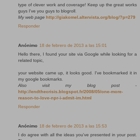
type of clever work and coverage! Keep up the great works
guys I've you guys to blogroll.
My web page
http://giakomel.altervista.org/blog/?p=279
Responder
Anónimo
18 de febrero de 2013 a las 15:01
Hello there, I found your site via Google while looking for a
related topic,
your website came up, it looks good. I've bookmarked it in
my google bookmarks.
Also visit my blog post
-
http://endthecrisis.blogspot.fr/2008/05/one-more-
reason-to-love-npr-i-admit-im.html
Responder
Anónimo
18 de febrero de 2013 a las 15:53
I do agree with all the ideas you've presented in your post.