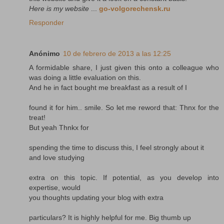
Here is my website
...
go-volgorechensk.ru
Responder
Anónimo
10 de febrero de 2013 a las 12:25
A formidable share, I just given this onto a colleague who
was doing a little evaluation on this.
And he in fact bought me breakfast as a result of I
found it for him.. smile. So let me reword that: Thnx for the
treat!
But yeah Thnkx for
spending the time to discuss this, I feel strongly about it
and love studying
extra on this topic. If potential, as you develop into
expertise, would
you thoughts updating your blog with extra
particulars? It is highly helpful for me. Big thumb up