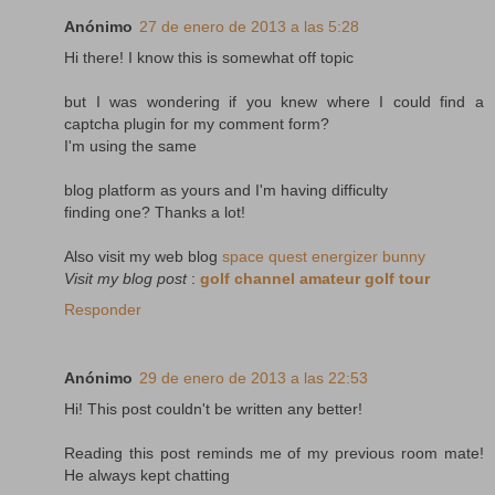
Anónimo
27 de enero de 2013 a las 5:28
Hi there! I know this is somewhat off topic
but I was wondering if you knew where I could find a
captcha plugin for my comment form?
I'm using the same
blog platform as yours and I'm having difficulty
finding one? Thanks a lot!
Also visit my web blog
space quest energizer bunny
Visit my blog post
:
golf channel amateur golf tour
Responder
Anónimo
29 de enero de 2013 a las 22:53
Hi! This post couldn't be written any better!
Reading this post reminds me of my previous room mate!
He always kept chatting