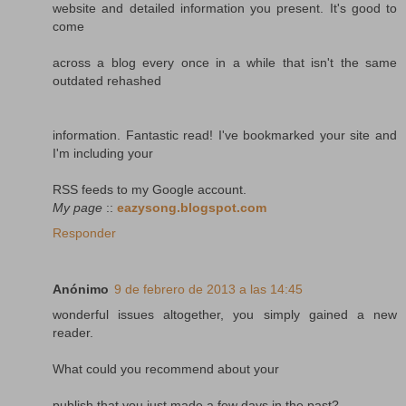
website and detailed information you present. It's good to
come
across a blog every once in a while that isn't the same
outdated rehashed
information. Fantastic read! I've bookmarked your site and
I'm including your
RSS feeds to my Google account.
My page
::
eazysong.blogspot.com
Responder
Anónimo
9 de febrero de 2013 a las 14:45
wonderful issues altogether, you simply gained a new
reader.
What could you recommend about your
publish that you just made a few days in the past?