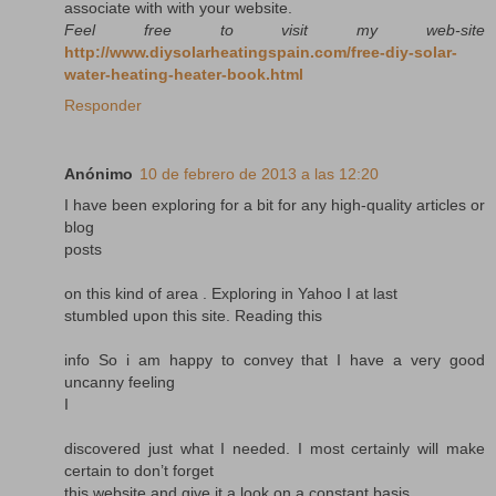
associate with with your website.
Feel free to visit my web-site
http://www.diysolarheatingspain.com/free-diy-solar-
water-heating-heater-book.html
Responder
Anónimo
10 de febrero de 2013 a las 12:20
I have been exploring for a bit for any high-quality articles or
blog
posts
on this kind of area . Exploring in Yahoo I at last
stumbled upon this site. Reading this
info So i am happy to convey that I have a very good
uncanny feeling
I
discovered just what I needed. I most certainly will make
certain to don’t forget
this website and give it a look on a constant basis.