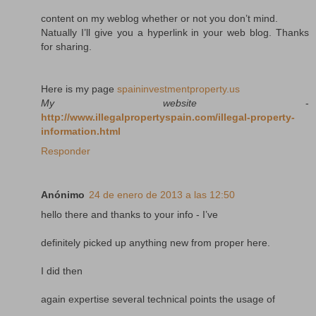
content on my weblog whether or not you don’t mind.
Natually I’ll give you a hyperlink in your web blog. Thanks
for sharing.
Here is my page
spaininvestmentproperty.us
My website
-
http://www.illegalpropertyspain.com/illegal-property-
information.html
Responder
Anónimo
24 de enero de 2013 a las 12:50
hello there and thanks to your info - I’ve
definitely picked up anything new from proper here.
I did then
again expertise several technical points the usage of