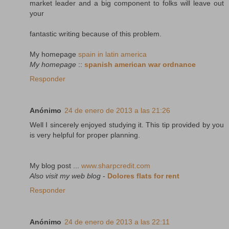
market leader and a big component to folks will leave out
your
fantastic writing because of this problem.
My homepage
spain in latin america
My homepage
::
spanish american war ordnance
Responder
Anónimo
24 de enero de 2013 a las 21:26
Well I sincerely enjoyed studying it. This tip provided by you
is very helpful for proper planning.
My blog post ...
www.sharpcredit.com
Also visit my web blog
-
Dolores flats for rent
Responder
Anónimo
24 de enero de 2013 a las 22:11