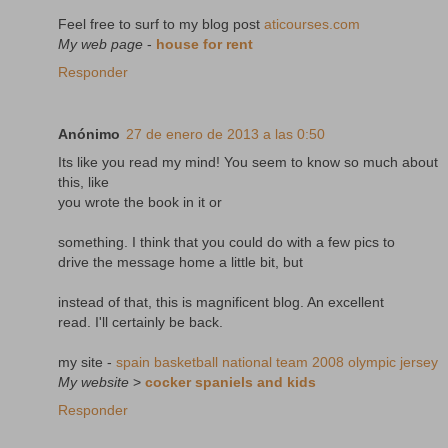
Feel free to surf to my blog post
aticourses.com
My web page
-
house for rent
Responder
Anónimo
27 de enero de 2013 a las 0:50
Its like you read my mind! You seem to know so much about
this, like
you wrote the book in it or
something. I think that you could do with a few pics to
drive the message home a little bit, but
instead of that, this is magnificent blog. An excellent
read. I'll certainly be back.
my site -
spain basketball national team 2008 olympic jersey
My website
>
cocker spaniels and kids
Responder