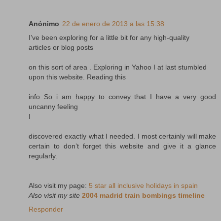
Anónimo
22 de enero de 2013 a las 15:38
I’ve been exploring for a little bit for any high-quality
articles or blog posts
on this sort of area . Exploring in Yahoo I at last stumbled
upon this website. Reading this
info So i am happy to convey that I have a very good
uncanny feeling
I
discovered exactly what I needed. I most certainly will make
certain to don’t forget this website and give it a glance
regularly.
Also visit my page:
5 star all inclusive holidays in spain
Also visit my site
2004 madrid train bombings timeline
Responder