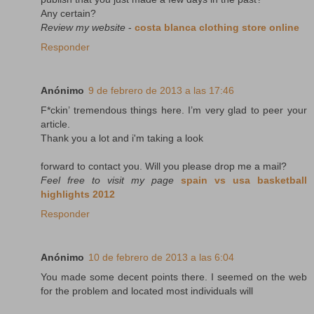
Any certain?
Review my website
-
costa blanca clothing store online
Responder
Anónimo
9 de febrero de 2013 a las 17:46
F*ckin’ tremendous things here. I’m very glad to peer your
article.
Thank you a lot and i'm taking a look
forward to contact you. Will you please drop me a mail?
Feel free to visit my page
spain vs usa basketball
highlights 2012
Responder
Anónimo
10 de febrero de 2013 a las 6:04
You made some decent points there. I seemed on the web
for the problem and located most individuals will