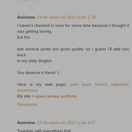
Anónimo
23 de enero de 2013 a las 1:19
I haven’t checked in here for some time because I thought it
was getting boring,
but the
last several posts are good quality so I guess I’ll add you
back
to my daily bloglist.
You deserve it friend :)
Here is my web page;
jews spain history sephardic
experience
My site
>
spain jersey uniform
Responder
Anónimo
23 de enero de 2013 a las 4:17
Together with everything that