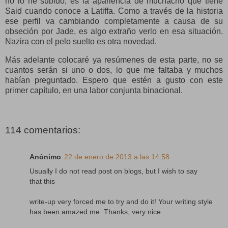
no lo he subido, es la apariencia de muchacho que tiene
Said cuando conoce a Latiffa. Como a través de la historia
ese perfil va cambiando completamente a causa de su
obseción por Jade, es algo extraño verlo en esa situación.
Nazira con el pelo suelto es otra novedad.
Más adelante colocaré ya resúmenes de esta parte, no se
cuantos serán si uno o dos, lo que me faltaba y muchos
habían preguntado. Espero que estén a gusto con este
primer capítulo, en una labor conjunta binacional.
114 comentarios:
Anónimo
22 de enero de 2013 a las 14:58
Usually I do not read post on blogs, but I wish to say
that this
write-up very forced me to try and do it! Your writing style
has been amazed me. Thanks, very nice