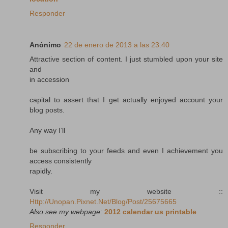
Responder
Anónimo
22 de enero de 2013 a las 23:40
Attractive section of content. I just stumbled upon your site
and
in accession
capital to assert that I get actually enjoyed account your
blog posts.
Any way I’ll
be subscribing to your feeds and even I achievement you
access consistently
rapidly.
Visit my website ::
Http://Unopan.Pixnet.Net/Blog/Post/25675665
Also see my webpage
:
2012 calendar us printable
Responder