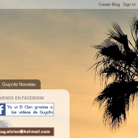
Guycito Novelas
GUENOS EN FACEBOOK