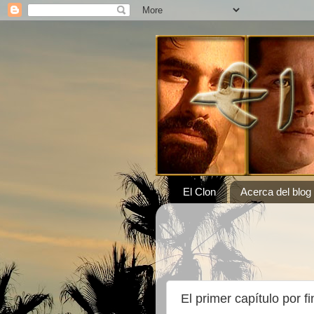
El Clon
Acerca del blog
El primer capítulo por fi