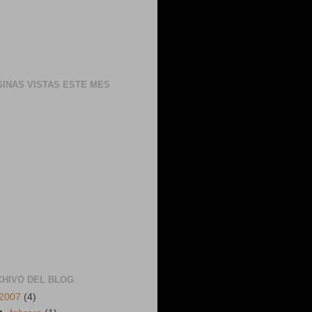
INAS VISTAS ESTE MES
CHIVO DEL BLOG
2007
(4)