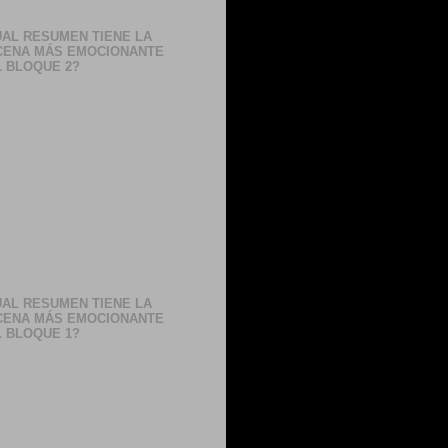
AL RESUMEN TIENE LA
CENA MÁS EMOCIONANTE
 BLOQUE 2?
AL RESUMEN TIENE LA
CENA MÁS EMOCIONANTE
 BLOQUE 1?