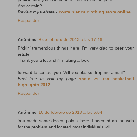
Any certain?
Review my website
-
costa blanca clothing store online
Responder
Anónimo
9 de febrero de 2013 a las 17:46
F*ckin’ tremendous things here. I’m very glad to peer your
article.
Thank you a lot and i'm taking a look
forward to contact you. Will you please drop me a mail?
Feel free to visit my page
spain vs usa basketball
highlights 2012
Responder
Anónimo
10 de febrero de 2013 a las 6:04
You made some decent points there. I seemed on the web
for the problem and located most individuals will