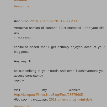
Responder
Anónimo
22 de enero de 2013 a las 23:40
Attractive section of content. I just stumbled upon your site
and
in accession
capital to assert that I get actually enjoyed account your
blog posts.
Any way I’ll
be subscribing to your feeds and even I achievement you
access consistently
rapidly.
Visit my website ::
Http://Unopan.Pixnet.Net/Blog/Post/25675665
Also see my webpage
:
2012 calendar us printable
Responder