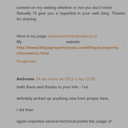
content on my weblog whether or not you don’t mind.
Natually I’ll give you a hyperlink in your web blog. Thanks
for sharing.
Here is my page
spaininvestmentproperty.us
My website
-
http://www.illegalpropertyspain.com/illegal-property-
information.html
Responder
Anónimo
24 de enero de 2013 a las 12:50
hello there and thanks to your info - I’ve
definitely picked up anything new from proper here.
I did then
again expertise several technical points the usage of