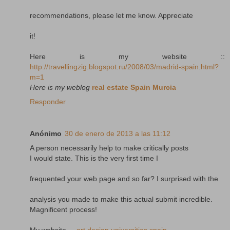
recommendations, please let me know. Appreciate
it!
Here is my website ::
http://travellingzig.blogspot.ru/2008/03/madrid-spain.html?
m=1
Here is my weblog
real estate Spain Murcia
Responder
Anónimo
30 de enero de 2013 a las 11:12
A person necessarily help to make critically posts
I would state. This is the very first time I
frequented your web page and so far? I surprised with the
analysis you made to make this actual submit incredible.
Magnificent process!
My website ...
art design universities spain