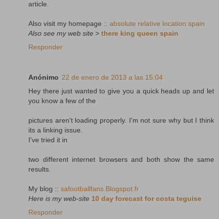
article.
Also visit my homepage ::
absolute relative location spain
Also see my web site
>
there king queen spain
Responder
Anónimo
22 de enero de 2013 a las 15:04
Hey there just wanted to give you a quick heads up and let
you know a few of the
pictures aren't loading properly. I'm not sure why but I think
its a linking issue.
I've tried it in
two different internet browsers and both show the same
results.
My blog ::
safootballfans.Blogspot.fr
Here is my web-site
10 day forecast for costa teguise
Responder