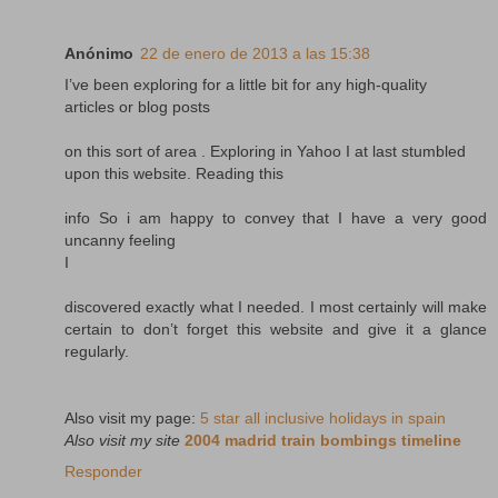
Anónimo
22 de enero de 2013 a las 15:38
I’ve been exploring for a little bit for any high-quality
articles or blog posts
on this sort of area . Exploring in Yahoo I at last stumbled
upon this website. Reading this
info So i am happy to convey that I have a very good
uncanny feeling
I
discovered exactly what I needed. I most certainly will make
certain to don’t forget this website and give it a glance
regularly.
Also visit my page:
5 star all inclusive holidays in spain
Also visit my site
2004 madrid train bombings timeline
Responder