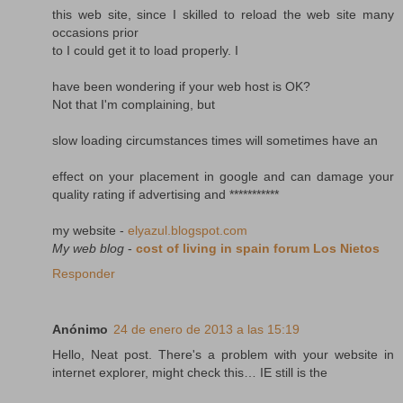
this web site, since I skilled to reload the web site many
occasions prior
to I could get it to load properly. I
have been wondering if your web host is OK?
Not that I'm complaining, but
slow loading circumstances times will sometimes have an
effect on your placement in google and can damage your
quality rating if advertising and ***********
my website -
elyazul.blogspot.com
My web blog
-
cost of living in spain forum Los Nietos
Responder
Anónimo
24 de enero de 2013 a las 15:19
Hello, Neat post. There's a problem with your website in
internet explorer, might check this… IE still is the