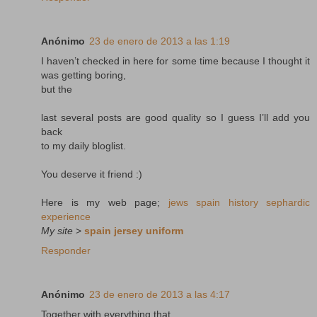
Anónimo
23 de enero de 2013 a las 1:19
I haven’t checked in here for some time because I thought it
was getting boring,
but the
last several posts are good quality so I guess I’ll add you
back
to my daily bloglist.
You deserve it friend :)
Here is my web page;
jews spain history sephardic
experience
My site
>
spain jersey uniform
Responder
Anónimo
23 de enero de 2013 a las 4:17
Together with everything that