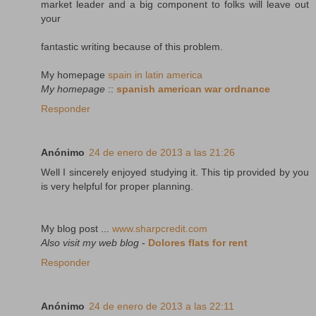
market leader and a big component to folks will leave out
your
fantastic writing because of this problem.
My homepage
spain in latin america
My homepage
::
spanish american war ordnance
Responder
Anónimo
24 de enero de 2013 a las 21:26
Well I sincerely enjoyed studying it. This tip provided by you
is very helpful for proper planning.
My blog post ...
www.sharpcredit.com
Also visit my web blog
-
Dolores flats for rent
Responder
Anónimo
24 de enero de 2013 a las 22:11