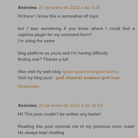
Anónimo
27 de enero de 2013 a las 5:28
Hi there! I know this is somewhat off topic
but I was wondering if you knew where I could find a
captcha plugin for my comment form?
I'm using the same
blog platform as yours and I'm having difficulty
finding one? Thanks a lot!
Also visit my web blog
space quest energizer bunny
Visit my blog post
:
golf channel amateur golf tour
Responder
Anónimo
29 de enero de 2013 a las 22:53
Hi! This post couldn't be written any better!
Reading this post reminds me of my previous room mate!
He always kept chatting