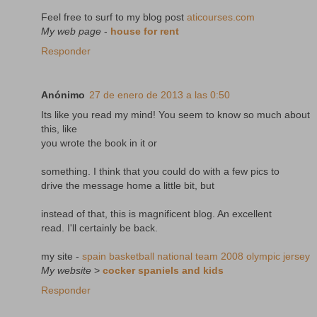
Feel free to surf to my blog post
aticourses.com
My web page
-
house for rent
Responder
Anónimo
27 de enero de 2013 a las 0:50
Its like you read my mind! You seem to know so much about
this, like
you wrote the book in it or
something. I think that you could do with a few pics to
drive the message home a little bit, but
instead of that, this is magnificent blog. An excellent
read. I'll certainly be back.
my site -
spain basketball national team 2008 olympic jersey
My website
>
cocker spaniels and kids
Responder