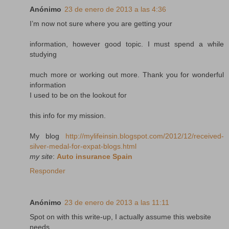
Anónimo
23 de enero de 2013 a las 4:36
I’m now not sure where you are getting your
information, however good topic. I must spend a while
studying
much more or working out more. Thank you for wonderful
information
I used to be on the lookout for
this info for my mission.
My blog
http://mylifeinsin.blogspot.com/2012/12/received-
silver-medal-for-expat-blogs.html
my site
:
Auto insurance Spain
Responder
Anónimo
23 de enero de 2013 a las 11:11
Spot on with this write-up, I actually assume this website
needs