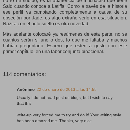
no lo he subido, es la apariencia de muchacho que tiene
Said cuando conoce a Latiffa. Como a través de la historia
ese perfil va cambiando completamente a causa de su
obseción por Jade, es algo extraño verlo en esa situación.
Nazira con el pelo suelto es otra novedad.
Más adelante colocaré ya resúmenes de esta parte, no se
cuantos serán si uno o dos, lo que me faltaba y muchos
habían preguntado. Espero que estén a gusto con este
primer capítulo, en una labor conjunta binacional.
114 comentarios:
Anónimo
22 de enero de 2013 a las 14:58
Usually I do not read post on blogs, but I wish to say
that this
write-up very forced me to try and do it! Your writing style
has been amazed me. Thanks, very nice