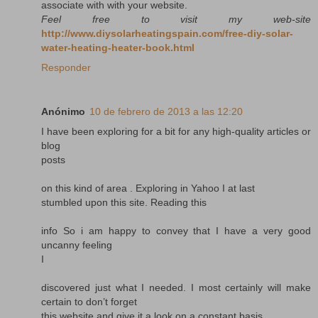
associate with with your website.
Feel free to visit my web-site
http://www.diysolarheatingspain.com/free-diy-solar-
water-heating-heater-book.html
Responder
Anónimo
10 de febrero de 2013 a las 12:20
I have been exploring for a bit for any high-quality articles or
blog
posts
on this kind of area . Exploring in Yahoo I at last
stumbled upon this site. Reading this
info So i am happy to convey that I have a very good
uncanny feeling
I
discovered just what I needed. I most certainly will make
certain to don’t forget
this website and give it a look on a constant basis.