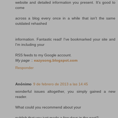
website and detailed information you present. It's good to
come
across a blog every once in a while that isn't the same
outdated rehashed
information. Fantastic read! I've bookmarked your site and
I'm including your
RSS feeds to my Google account.
My page
::
eazysong.blogspot.com
Responder
Anónimo
9 de febrero de 2013 a las 14:45
wonderful issues altogether, you simply gained a new
reader.
What could you recommend about your
publish that you just made a few days in the past?