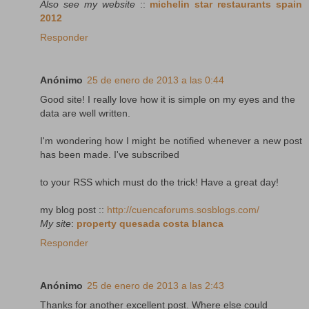
Also see my website
::
michelin star restaurants spain
2012
Responder
Anónimo
25 de enero de 2013 a las 0:44
Good site! I really love how it is simple on my eyes and the
data are well written.
I'm wondering how I might be notified whenever a new post
has been made. I've subscribed
to your RSS which must do the trick! Have a great day!
my blog post ::
http://cuencaforums.sosblogs.com/
My site
:
property quesada costa blanca
Responder
Anónimo
25 de enero de 2013 a las 2:43
Thanks for another excellent post. Where else could