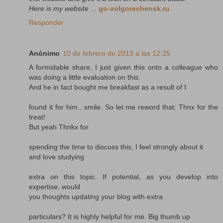
Here is my website
...
go-volgorechensk.ru
Responder
Anónimo
10 de febrero de 2013 a las 12:25
A formidable share, I just given this onto a colleague who
was doing a little evaluation on this.
And he in fact bought me breakfast as a result of I
found it for him.. smile. So let me reword that: Thnx for the
treat!
But yeah Thnkx for
spending the time to discuss this, I feel strongly about it
and love studying
extra on this topic. If potential, as you develop into
expertise, would
you thoughts updating your blog with extra
particulars? It is highly helpful for me. Big thumb up