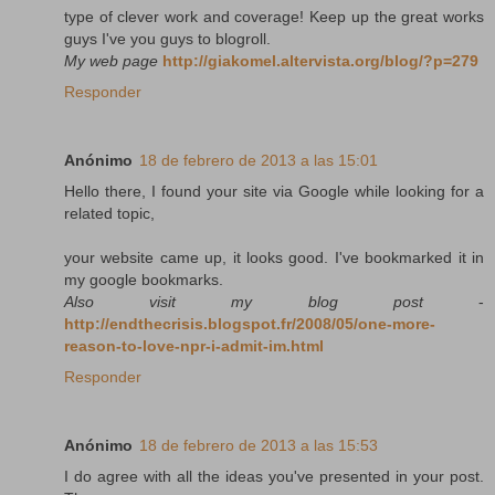
type of clever work and coverage! Keep up the great works
guys I've you guys to blogroll.
My web page
http://giakomel.altervista.org/blog/?p=279
Responder
Anónimo
18 de febrero de 2013 a las 15:01
Hello there, I found your site via Google while looking for a
related topic,
your website came up, it looks good. I've bookmarked it in
my google bookmarks.
Also visit my blog post
-
http://endthecrisis.blogspot.fr/2008/05/one-more-
reason-to-love-npr-i-admit-im.html
Responder
Anónimo
18 de febrero de 2013 a las 15:53
I do agree with all the ideas you've presented in your post.