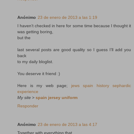
Anónimo
23 de enero de 2013 a las 1:19
I haven’t checked in here for some time because I thought it
was getting boring,
but the
last several posts are good quality so I guess I’ll add you
back
to my daily bloglist.
You deserve it friend :)
Here is my web page;
jews spain history sephardic
experience
My site
>
spain jersey uniform
Responder
Anónimo
23 de enero de 2013 a las 4:17
Together with everything that