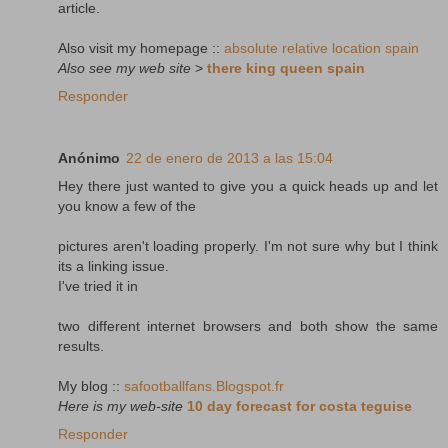
article.
Also visit my homepage ::
absolute relative location spain
Also see my web site
>
there king queen spain
Responder
Anónimo
22 de enero de 2013 a las 15:04
Hey there just wanted to give you a quick heads up and let
you know a few of the
pictures aren't loading properly. I'm not sure why but I think
its a linking issue.
I've tried it in
two different internet browsers and both show the same
results.
My blog ::
safootballfans.Blogspot.fr
Here is my web-site
10 day forecast for costa teguise
Responder