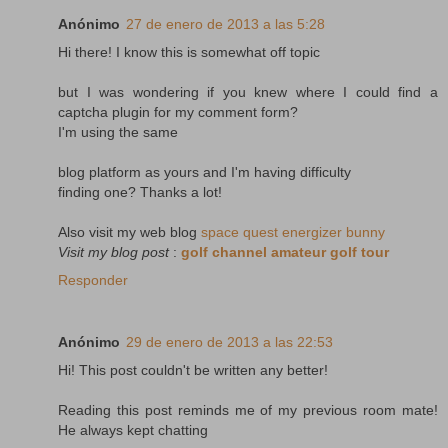
Anónimo
27 de enero de 2013 a las 5:28
Hi there! I know this is somewhat off topic
but I was wondering if you knew where I could find a
captcha plugin for my comment form?
I'm using the same
blog platform as yours and I'm having difficulty
finding one? Thanks a lot!
Also visit my web blog
space quest energizer bunny
Visit my blog post
:
golf channel amateur golf tour
Responder
Anónimo
29 de enero de 2013 a las 22:53
Hi! This post couldn't be written any better!
Reading this post reminds me of my previous room mate!
He always kept chatting