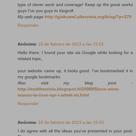
type of clever work and coverage! Keep up the great works
guys I've you guys to blogroll.
My web page
http://giakomel.altervista.org/blog/?p=279
Responder
Anónimo
18 de febrero de 2013 a las 15:01
Hello there, I found your site via Google while looking for a
related topic,
your website came up, it looks good. I've bookmarked it in
my google bookmarks.
Also visit my blog post
-
http://endthecrisis.blogspot.fr/2008/05/one-more-
reason-to-love-npr-i-admit-im.html
Responder
Anónimo
18 de febrero de 2013 a las 15:53
I do agree with all the ideas you've presented in your post.