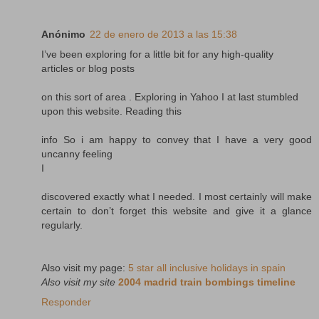
Anónimo
22 de enero de 2013 a las 15:38
I’ve been exploring for a little bit for any high-quality
articles or blog posts
on this sort of area . Exploring in Yahoo I at last stumbled
upon this website. Reading this
info So i am happy to convey that I have a very good
uncanny feeling
I
discovered exactly what I needed. I most certainly will make
certain to don’t forget this website and give it a glance
regularly.
Also visit my page:
5 star all inclusive holidays in spain
Also visit my site
2004 madrid train bombings timeline
Responder