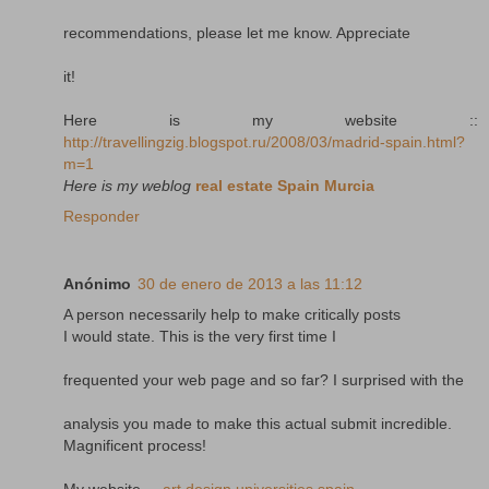
recommendations, please let me know. Appreciate
it!
Here is my website ::
http://travellingzig.blogspot.ru/2008/03/madrid-spain.html?
m=1
Here is my weblog
real estate Spain Murcia
Responder
Anónimo
30 de enero de 2013 a las 11:12
A person necessarily help to make critically posts
I would state. This is the very first time I
frequented your web page and so far? I surprised with the
analysis you made to make this actual submit incredible.
Magnificent process!
My website ...
art design universities spain