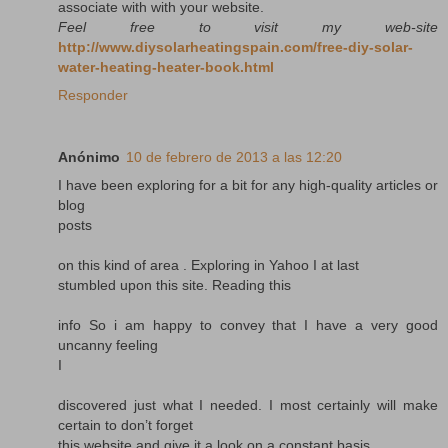
associate with with your website.
Feel free to visit my web-site
http://www.diysolarheatingspain.com/free-diy-solar-
water-heating-heater-book.html
Responder
Anónimo
10 de febrero de 2013 a las 12:20
I have been exploring for a bit for any high-quality articles or
blog
posts
on this kind of area . Exploring in Yahoo I at last
stumbled upon this site. Reading this
info So i am happy to convey that I have a very good
uncanny feeling
I
discovered just what I needed. I most certainly will make
certain to don’t forget
this website and give it a look on a constant basis.