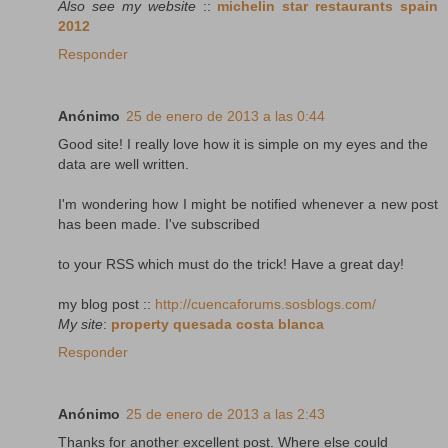
Also see my website
::
michelin star restaurants spain
2012
Responder
Anónimo
25 de enero de 2013 a las 0:44
Good site! I really love how it is simple on my eyes and the
data are well written.
I'm wondering how I might be notified whenever a new post
has been made. I've subscribed
to your RSS which must do the trick! Have a great day!
my blog post ::
http://cuencaforums.sosblogs.com/
My site
:
property quesada costa blanca
Responder
Anónimo
25 de enero de 2013 a las 2:43
Thanks for another excellent post. Where else could