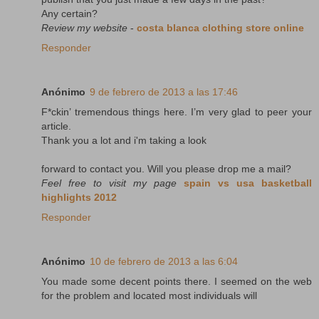
Any certain?
Review my website
-
costa blanca clothing store online
Responder
Anónimo
9 de febrero de 2013 a las 17:46
F*ckin’ tremendous things here. I’m very glad to peer your
article.
Thank you a lot and i'm taking a look
forward to contact you. Will you please drop me a mail?
Feel free to visit my page
spain vs usa basketball
highlights 2012
Responder
Anónimo
10 de febrero de 2013 a las 6:04
You made some decent points there. I seemed on the web
for the problem and located most individuals will