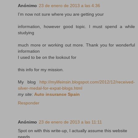
Anónimo
23 de enero de 2013 a las 4:36
I’m now not sure where you are getting your
information, however good topic. I must spend a while
studying
much more or working out more. Thank you for wonderful
information
I used to be on the lookout for
this info for my mission.
My blog
http://mylifeinsin.blogspot.com/2012/12/received-
silver-medal-for-expat-blogs.html
my site
:
Auto insurance Spain
Responder
Anónimo
23 de enero de 2013 a las 11:11
Spot on with this write-up, I actually assume this website
needs