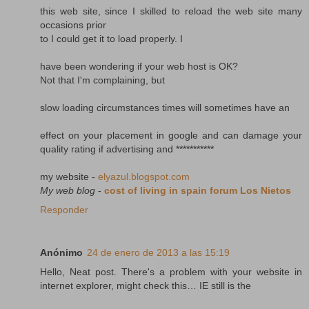
this web site, since I skilled to reload the web site many
occasions prior
to I could get it to load properly. I
have been wondering if your web host is OK?
Not that I'm complaining, but
slow loading circumstances times will sometimes have an
effect on your placement in google and can damage your
quality rating if advertising and ***********
my website -
elyazul.blogspot.com
My web blog
-
cost of living in spain forum Los Nietos
Responder
Anónimo
24 de enero de 2013 a las 15:19
Hello, Neat post. There's a problem with your website in
internet explorer, might check this… IE still is the