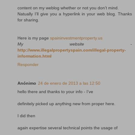
content on my weblog whether or not you don’t mind.
Natually I’ll give you a hyperlink in your web blog. Thanks
for sharing.
Here is my page
spaininvestmentproperty.us
My website
-
http://www.illegalpropertyspain.com/illegal-property-
information.html
Responder
Anónimo
24 de enero de 2013 a las 12:50
hello there and thanks to your info - I’ve
definitely picked up anything new from proper here.
I did then
again expertise several technical points the usage of