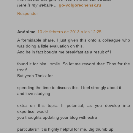
Here is my website
...
go-volgorechensk.ru
Responder
Anónimo
10 de febrero de 2013 a las 12:25
A formidable share, I just given this onto a colleague who
was doing a little evaluation on this.
And he in fact bought me breakfast as a result of I
found it for him.. smile. So let me reword that: Thnx for the
treat!
But yeah Thnkx for
spending the time to discuss this, I feel strongly about it
and love studying
extra on this topic. If potential, as you develop into
expertise, would
you thoughts updating your blog with extra
particulars? It is highly helpful for me. Big thumb up