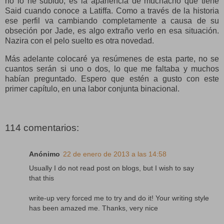
no lo he subido, es la apariencia de muchacho que tiene
Said cuando conoce a Latiffa. Como a través de la historia
ese perfil va cambiando completamente a causa de su
obseción por Jade, es algo extraño verlo en esa situación.
Nazira con el pelo suelto es otra novedad.
Más adelante colocaré ya resúmenes de esta parte, no se
cuantos serán si uno o dos, lo que me faltaba y muchos
habían preguntado. Espero que estén a gusto con este
primer capítulo, en una labor conjunta binacional.
114 comentarios:
Anónimo
22 de enero de 2013 a las 14:58
Usually I do not read post on blogs, but I wish to say
that this
write-up very forced me to try and do it! Your writing style
has been amazed me. Thanks, very nice