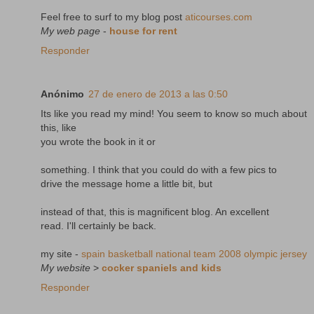
Feel free to surf to my blog post
aticourses.com
My web page
-
house for rent
Responder
Anónimo
27 de enero de 2013 a las 0:50
Its like you read my mind! You seem to know so much about
this, like
you wrote the book in it or
something. I think that you could do with a few pics to
drive the message home a little bit, but
instead of that, this is magnificent blog. An excellent
read. I'll certainly be back.
my site -
spain basketball national team 2008 olympic jersey
My website
>
cocker spaniels and kids
Responder