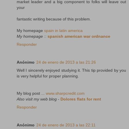
market leader and a big component to folks will leave out
your
fantastic writing because of this problem.
My homepage
spain in latin america
My homepage
::
spanish american war ordnance
Responder
Anónimo
24 de enero de 2013 a las 21:26
Well I sincerely enjoyed studying it. This tip provided by you
is very helpful for proper planning.
My blog post ...
www.sharpcredit.com
Also visit my web blog
-
Dolores flats for rent
Responder
Anónimo
24 de enero de 2013 a las 22:11