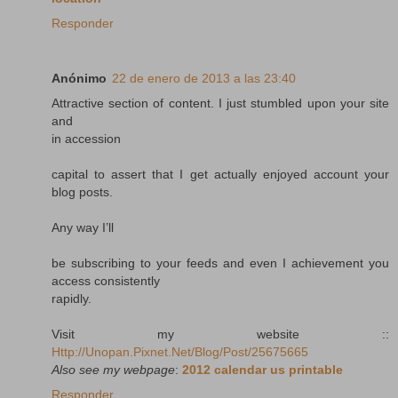
Responder
Anónimo
22 de enero de 2013 a las 23:40
Attractive section of content. I just stumbled upon your site
and
in accession
capital to assert that I get actually enjoyed account your
blog posts.
Any way I’ll
be subscribing to your feeds and even I achievement you
access consistently
rapidly.
Visit my website ::
Http://Unopan.Pixnet.Net/Blog/Post/25675665
Also see my webpage
:
2012 calendar us printable
Responder