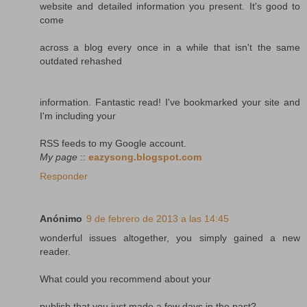
website and detailed information you present. It's good to
come
across a blog every once in a while that isn't the same
outdated rehashed
information. Fantastic read! I've bookmarked your site and
I'm including your
RSS feeds to my Google account.
My page
::
eazysong.blogspot.com
Responder
Anónimo
9 de febrero de 2013 a las 14:45
wonderful issues altogether, you simply gained a new
reader.
What could you recommend about your
publish that you just made a few days in the past?