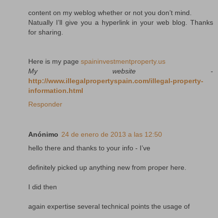
content on my weblog whether or not you don’t mind.
Natually I’ll give you a hyperlink in your web blog. Thanks
for sharing.
Here is my page
spaininvestmentproperty.us
My website
-
http://www.illegalpropertyspain.com/illegal-property-
information.html
Responder
Anónimo
24 de enero de 2013 a las 12:50
hello there and thanks to your info - I’ve
definitely picked up anything new from proper here.
I did then
again expertise several technical points the usage of