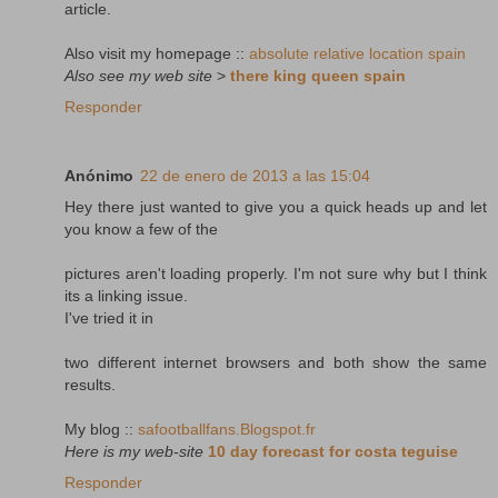
article.
Also visit my homepage ::
absolute relative location spain
Also see my web site
>
there king queen spain
Responder
Anónimo
22 de enero de 2013 a las 15:04
Hey there just wanted to give you a quick heads up and let
you know a few of the
pictures aren't loading properly. I'm not sure why but I think
its a linking issue.
I've tried it in
two different internet browsers and both show the same
results.
My blog ::
safootballfans.Blogspot.fr
Here is my web-site
10 day forecast for costa teguise
Responder