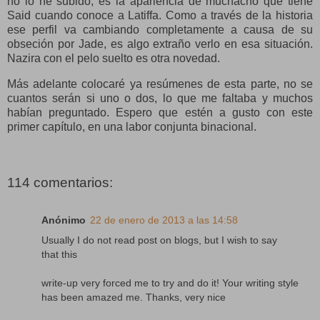
no lo he subido, es la apariencia de muchacho que tiene
Said cuando conoce a Latiffa. Como a través de la historia
ese perfil va cambiando completamente a causa de su
obseción por Jade, es algo extraño verlo en esa situación.
Nazira con el pelo suelto es otra novedad.
Más adelante colocaré ya resúmenes de esta parte, no se
cuantos serán si uno o dos, lo que me faltaba y muchos
habían preguntado. Espero que estén a gusto con este
primer capítulo, en una labor conjunta binacional.
114 comentarios:
Anónimo
22 de enero de 2013 a las 14:58
Usually I do not read post on blogs, but I wish to say
that this
write-up very forced me to try and do it! Your writing style
has been amazed me. Thanks, very nice