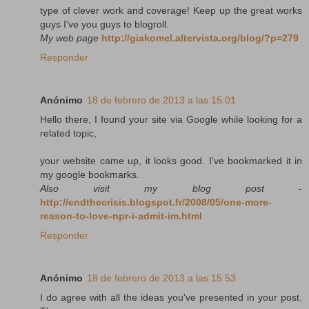
type of clever work and coverage! Keep up the great works
guys I've you guys to blogroll.
My web page
http://giakomel.altervista.org/blog/?p=279
Responder
Anónimo
18 de febrero de 2013 a las 15:01
Hello there, I found your site via Google while looking for a
related topic,
your website came up, it looks good. I've bookmarked it in
my google bookmarks.
Also visit my blog post
-
http://endthecrisis.blogspot.fr/2008/05/one-more-
reason-to-love-npr-i-admit-im.html
Responder
Anónimo
18 de febrero de 2013 a las 15:53
I do agree with all the ideas you've presented in your post.