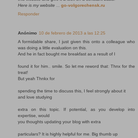
Here is my website
...
go-volgorechensk.ru
Responder
Anónimo
10 de febrero de 2013 a las 12:25
A formidable share, I just given this onto a colleague who
was doing a little evaluation on this.
And he in fact bought me breakfast as a result of I
found it for him.. smile. So let me reword that: Thnx for the
treat!
But yeah Thnkx for
spending the time to discuss this, I feel strongly about it
and love studying
extra on this topic. If potential, as you develop into
expertise, would
you thoughts updating your blog with extra
particulars? It is highly helpful for me. Big thumb up