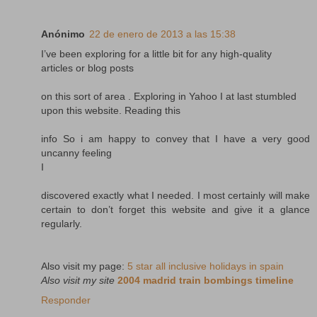
Anónimo
22 de enero de 2013 a las 15:38
I’ve been exploring for a little bit for any high-quality
articles or blog posts
on this sort of area . Exploring in Yahoo I at last stumbled
upon this website. Reading this
info So i am happy to convey that I have a very good
uncanny feeling
I
discovered exactly what I needed. I most certainly will make
certain to don’t forget this website and give it a glance
regularly.
Also visit my page:
5 star all inclusive holidays in spain
Also visit my site
2004 madrid train bombings timeline
Responder