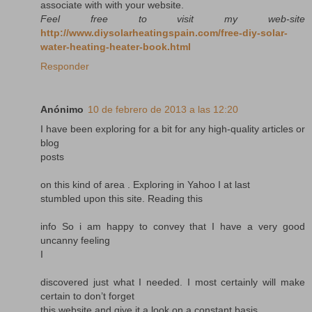
associate with with your website.
Feel free to visit my web-site
http://www.diysolarheatingspain.com/free-diy-solar-
water-heating-heater-book.html
Responder
Anónimo
10 de febrero de 2013 a las 12:20
I have been exploring for a bit for any high-quality articles or
blog
posts
on this kind of area . Exploring in Yahoo I at last
stumbled upon this site. Reading this
info So i am happy to convey that I have a very good
uncanny feeling
I
discovered just what I needed. I most certainly will make
certain to don’t forget
this website and give it a look on a constant basis.