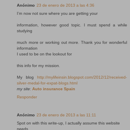
Anónimo
23 de enero de 2013 a las 4:36
I’m now not sure where you are getting your
information, however good topic. I must spend a while
studying
much more or working out more. Thank you for wonderful
information
I used to be on the lookout for
this info for my mission.
My blog
http://mylifeinsin.blogspot.com/2012/12/received-
silver-medal-for-expat-blogs.html
my site
:
Auto insurance Spain
Responder
Anónimo
23 de enero de 2013 a las 11:11
Spot on with this write-up, I actually assume this website
needs