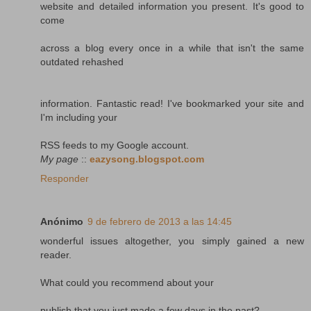
website and detailed information you present. It's good to
come
across a blog every once in a while that isn't the same
outdated rehashed
information. Fantastic read! I've bookmarked your site and
I'm including your
RSS feeds to my Google account.
My page
::
eazysong.blogspot.com
Responder
Anónimo
9 de febrero de 2013 a las 14:45
wonderful issues altogether, you simply gained a new
reader.
What could you recommend about your
publish that you just made a few days in the past?