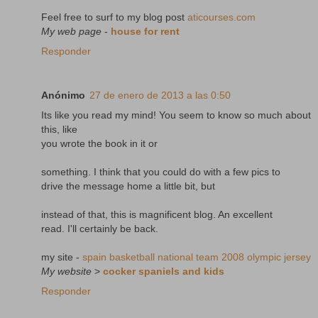
Feel free to surf to my blog post
aticourses.com
My web page
-
house for rent
Responder
Anónimo
27 de enero de 2013 a las 0:50
Its like you read my mind! You seem to know so much about
this, like
you wrote the book in it or
something. I think that you could do with a few pics to
drive the message home a little bit, but
instead of that, this is magnificent blog. An excellent
read. I'll certainly be back.
my site -
spain basketball national team 2008 olympic jersey
My website
>
cocker spaniels and kids
Responder