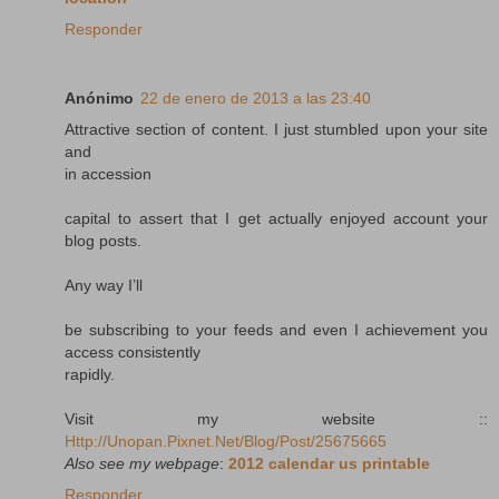
Responder
Anónimo
22 de enero de 2013 a las 23:40
Attractive section of content. I just stumbled upon your site
and
in accession
capital to assert that I get actually enjoyed account your
blog posts.
Any way I’ll
be subscribing to your feeds and even I achievement you
access consistently
rapidly.
Visit my website ::
Http://Unopan.Pixnet.Net/Blog/Post/25675665
Also see my webpage
:
2012 calendar us printable
Responder