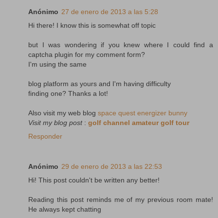
Anónimo
27 de enero de 2013 a las 5:28
Hi there! I know this is somewhat off topic
but I was wondering if you knew where I could find a
captcha plugin for my comment form?
I'm using the same
blog platform as yours and I'm having difficulty
finding one? Thanks a lot!
Also visit my web blog
space quest energizer bunny
Visit my blog post
:
golf channel amateur golf tour
Responder
Anónimo
29 de enero de 2013 a las 22:53
Hi! This post couldn't be written any better!
Reading this post reminds me of my previous room mate!
He always kept chatting