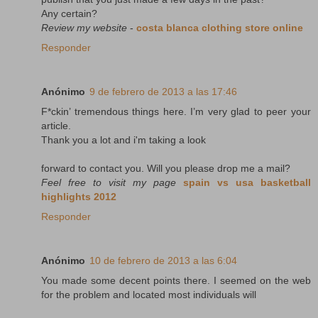
Any certain?
Review my website
-
costa blanca clothing store online
Responder
Anónimo
9 de febrero de 2013 a las 17:46
F*ckin’ tremendous things here. I’m very glad to peer your
article.
Thank you a lot and i'm taking a look
forward to contact you. Will you please drop me a mail?
Feel free to visit my page
spain vs usa basketball
highlights 2012
Responder
Anónimo
10 de febrero de 2013 a las 6:04
You made some decent points there. I seemed on the web
for the problem and located most individuals will