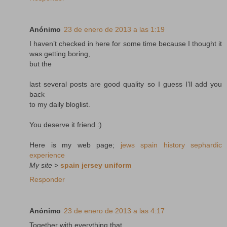
Anónimo
23 de enero de 2013 a las 1:19
I haven’t checked in here for some time because I thought it
was getting boring,
but the
last several posts are good quality so I guess I’ll add you
back
to my daily bloglist.
You deserve it friend :)
Here is my web page;
jews spain history sephardic
experience
My site
>
spain jersey uniform
Responder
Anónimo
23 de enero de 2013 a las 4:17
Together with everything that