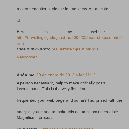
recommendations, please let me know. Appreciate
it!
Here is my website ::
http://travellingzig.blogspot.ru/2008/03/madrid-spain.html?
m=1
Here is my weblog
real estate Spain Murcia
Responder
Anónimo
30 de enero de 2013 a las 11:12
A person necessarily help to make critically posts
I would state. This is the very first time I
frequented your web page and so far? I surprised with the
analysis you made to make this actual submit incredible.
Magnificent process!
My website ...
art design universities spain