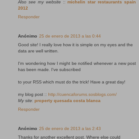
Also see my website
::
michelin star restaurants spain
2012
Responder
Anónimo
25 de enero de 2013 a las 0:44
Good site! I really love how it is simple on my eyes and the
data are well written.
I'm wondering how I might be notified whenever a new post
has been made. I've subscribed
to your RSS which must do the trick! Have a great day!
my blog post ::
http://cuencaforums.sosblogs.com/
My site
:
property quesada costa blanca
Responder
Anónimo
25 de enero de 2013 a las 2:43
Thanks for another excellent post. Where else could