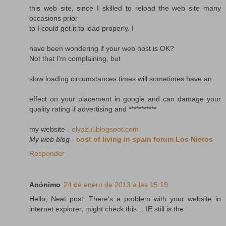
this web site, since I skilled to reload the web site many
occasions prior
to I could get it to load properly. I
have been wondering if your web host is OK?
Not that I'm complaining, but
slow loading circumstances times will sometimes have an
effect on your placement in google and can damage your
quality rating if advertising and ***********
my website -
elyazul.blogspot.com
My web blog
-
cost of living in spain forum Los Nietos
Responder
Anónimo
24 de enero de 2013 a las 15:19
Hello, Neat post. There's a problem with your website in
internet explorer, might check this… IE still is the