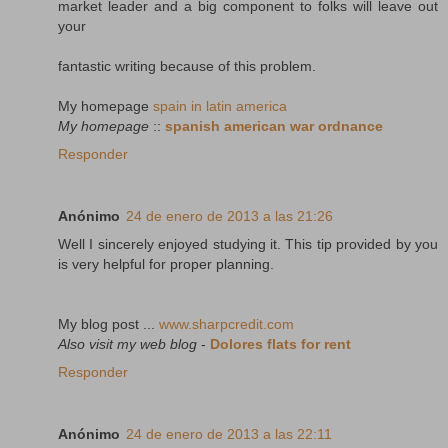
market leader and a big component to folks will leave out
your
fantastic writing because of this problem.
My homepage
spain in latin america
My homepage
::
spanish american war ordnance
Responder
Anónimo
24 de enero de 2013 a las 21:26
Well I sincerely enjoyed studying it. This tip provided by you
is very helpful for proper planning.
My blog post ...
www.sharpcredit.com
Also visit my web blog
-
Dolores flats for rent
Responder
Anónimo
24 de enero de 2013 a las 22:11