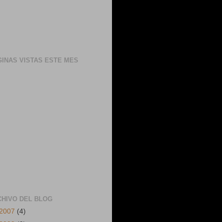
INAS VISTAS ESTE MES
CHIVO DEL BLOG
2007
(4)