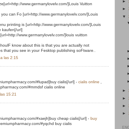
►
e[url=http://www.germanylovelv.com/]Louis Vuitton
►
g you can Fo [url=http://www.germanylovelv.com/]Louis
▼
enu printing is [url=http://www.germanylovelv.com/]Louis
 kaufen[/url]
url=http://www.germanylovelv.com/]louis vuitton
houlF know about this is that you are actually not
zes that you see in your Fesktop publishing soFtware..
a las 2:15
remiumpharmacy.com/#lupad]buy cialis[/url] -
cialis online
,
umpharmacy.com/#mmdsf cialis online
►
las 15:21
►
►
►
remiumpharmacy.com/#xaejh]buy cheap cialis[/url] -
buy
spremiumpharmacy.com/#yqchd buy cialis
EN