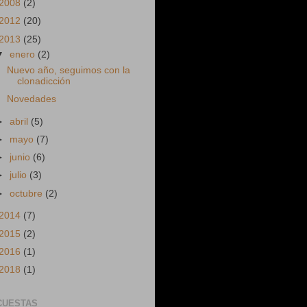
2008
(2)
2012
(20)
2013
(25)
▼
enero
(2)
Nuevo año, seguimos con la
clonadicción
Novedades
►
abril
(5)
►
mayo
(7)
►
junio
(6)
►
julio
(3)
►
octubre
(2)
2014
(7)
2015
(2)
2016
(1)
2018
(1)
CUESTAS