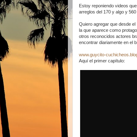
Estoy reponiendo videos que
arreglos del 170 y algo y 560
Quiero agregar que desde el l
la que aparece como protagon
otros reconocidos actores br
encontrar diariamente en el 
www.guycito-cuchicheos.blo
Aquí el primer capítulo: