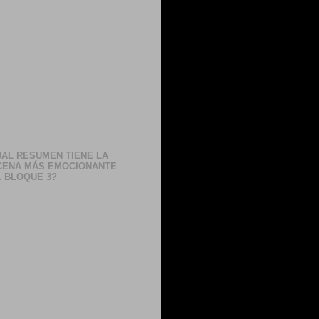
AL RESUMEN TIENE LA
CENA MÁS EMOCIONANTE
 BLOQUE 3?