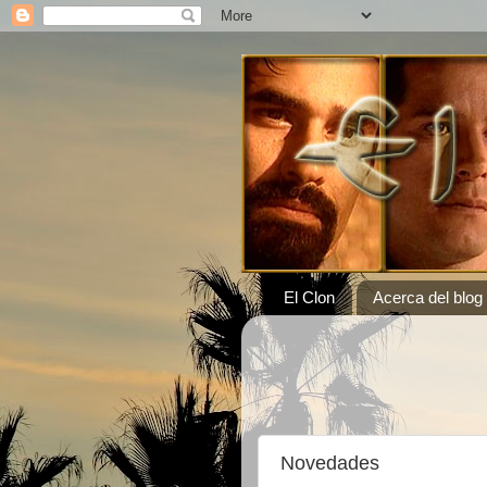
El Clon
Acerca del blog
Novedades