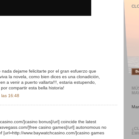
CL
e nada dejame felicitarte por el gran esfuerzo que
iva la novela, como bien dices es una clonadición,
en a venir a puerto vallarta!!!, estaria estupendo,
 por compartir esta bella historia!
MÚS
MA
 las 16:48
Mar
casino.com/]casino bonus[/url] coincide the latest
olasvegass.com/]free casino games[/url] autonomous no
¿C
ief [url=http://www.baywatchcasino.com/]casino games
EM