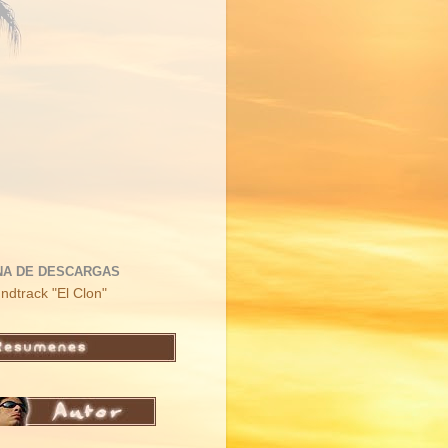
NA DE DESCARGAS
ndtrack "El Clon"