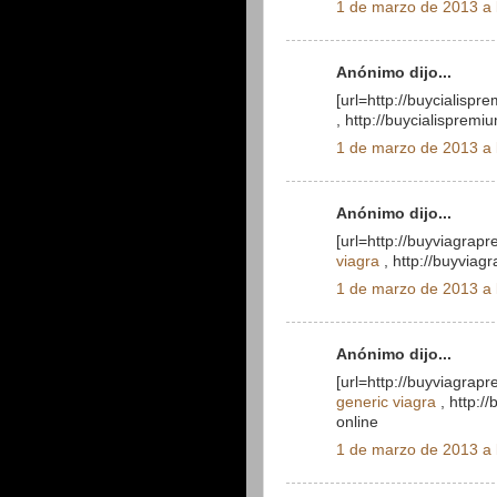
1 de marzo de 2013 a 
Anónimo dijo...
[url=http://buycialisp
, http://buycialisprem
1 de marzo de 2013 a 
Anónimo dijo...
[url=http://buyviagrap
viagra
, http://buyvia
1 de marzo de 2013 a 
Anónimo dijo...
[url=http://buyviagrap
generic viagra
, http:
online
1 de marzo de 2013 a 