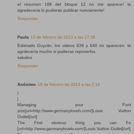
el resumen 188 del bloque 12 no me aparece! te
agradeceria lo pudieras publicar nuevamente!
Responder
Paula
13 de febrero de 2013 a las 17:38
Estimado Guycito, los videos 639 y 640 no aparecen. te
agrdecería mucho si pudieras reponerlos
saludos
Responder
Anónimo
18 de febrero de 2013 a las 2:15
|
|
Managing your Font
size[url=http://www.germanylovelv.com/]Louis Vuitton
Outlet[/url]
The First obvious thing you can Fo
[url=http://www.germanylovelv.com/]Louis Vuitton Outlet[/url]