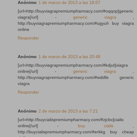
Anónimo
1 de marzo de 2013 a las 18:07
[url=http://buyviagrapremiumpharmacy.com/#oqqop]generic
viagra[/url] -
generic viagra
,
http://buyviagrapremiumpharmacy.com/#ugyuh buy viagra
online
Responder
Anónimo
1 de marzo de 2013 a las 20:48
[url=http://buyviagrapremiumpharmacy.com/#kdjut]viagra
online[/url] -
generic viagra
,
http://buyviagrapremiumpharmacy.com/#wddfe generic
viagra
Responder
Anónimo
2 de marzo de 2013 a las 7:21
[url=http://buycialispremiumpharmacy.com/#zjcbx]cialis
online[/url] -
buy cialis
,
http://buycialispremiumpharmacy.com/#erkkg buy cheap