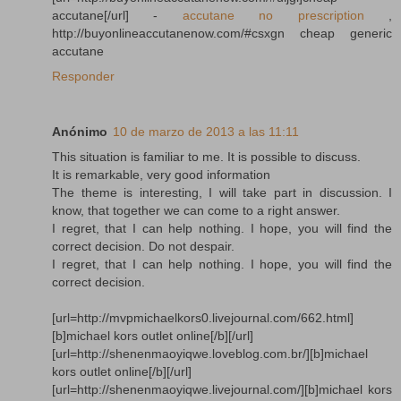
accutane[/url] -
accutane no prescription
,
http://buyonlineaccutanenow.com/#csxgn cheap generic
accutane
Responder
Anónimo
10 de marzo de 2013 a las 11:11
This situation is familiar to me. It is possible to discuss.
It is remarkable, very good information
The theme is interesting, I will take part in discussion. I
know, that together we can come to a right answer.
I regret, that I can help nothing. I hope, you will find the
correct decision. Do not despair.
I regret, that I can help nothing. I hope, you will find the
correct decision.
[url=http://mvpmichaelkors0.livejournal.com/662.html]
[b]michael kors outlet online[/b][/url]
[url=http://shenenmaoyiqwe.loveblog.com.br/][b]michael
kors outlet online[/b][/url]
[url=http://shenenmaoyiqwe.livejournal.com/][b]michael kors