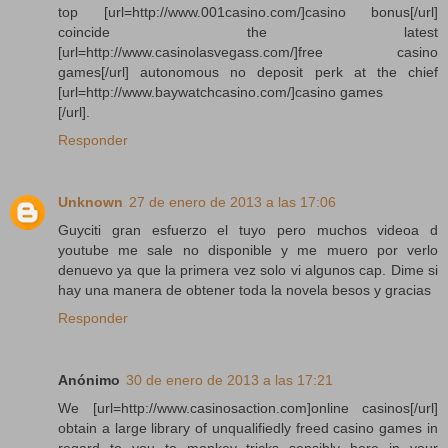
top [url=http://www.001casino.com/]casino bonus[/url]
coincide the latest
[url=http://www.casinolasvegass.com/]free casino
games[/url] autonomous no deposit perk at the chief
[url=http://www.baywatchcasino.com/]casino games
[/url].
Responder
Unknown
27 de enero de 2013 a las 17:06
Guyciti gran esfuerzo el tuyo pero muchos videoa d
youtube me sale no disponible y me muero por verlo
denuevo ya que la primera vez solo vi algunos cap. Dime si
hay una manera de obtener toda la novela besos y gracias
Responder
Anónimo
30 de enero de 2013 a las 17:21
We [url=http://www.casinosaction.com]online casinos[/url]
obtain a large library of unqualifiedly freed casino games in
regard to you to monkey tricks sensibly here in your