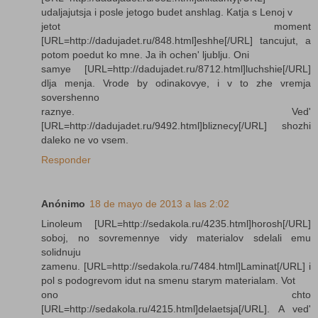
udaljajutsja i posle jetogo budet anshlag. Katja s Lenoj v
jetot moment
[URL=http://dadujadet.ru/848.html]eshhe[/URL] tancujut, a
potom poedut ko mne. Ja ih ochen' ljublju. Oni
samye [URL=http://dadujadet.ru/8712.html]luchshie[/URL]
dlja menja. Vrode by odinakovye, i v to zhe vremja
sovershenno
raznye. Ved'
[URL=http://dadujadet.ru/9492.html]bliznecy[/URL] shozhi
daleko ne vo vsem.
Responder
Anónimo
18 de mayo de 2013 a las 2:02
Linoleum [URL=http://sedakola.ru/4235.html]horosh[/URL]
soboj, no sovremennye vidy materialov sdelali emu
solidnuju
zamenu. [URL=http://sedakola.ru/7484.html]Laminat[/URL] i
pol s podogrevom idut na smenu starym materialam. Vot
ono chto
[URL=http://sedakola.ru/4215.html]delaetsja[/URL]. A ved'