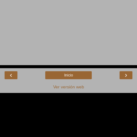
‹
›
Inicio
Ver versión web