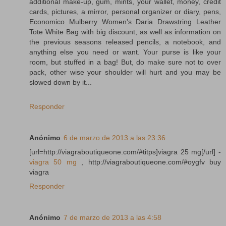
additional make-up, gum, mints, your wallet, money, credit
cards, pictures, a mirror, personal organizer or diary, pens,
Economico Mulberry Women's Daria Drawstring Leather
Tote White Bag with big discount, as well as information on
the previous seasons released pencils, a notebook, and
anything else you need or want. Your purse is like your
room, but stuffed in a bag! But, do make sure not to over
pack, other wise your shoulder will hurt and you may be
slowed down by it...
Responder
Anónimo
6 de marzo de 2013 a las 23:36
[url=http://viagraboutiqueone.com/#titps]viagra 25 mg[/url] -
viagra 50 mg
, http://viagraboutiqueone.com/#oygfv buy
viagra
Responder
Anónimo
7 de marzo de 2013 a las 4:58