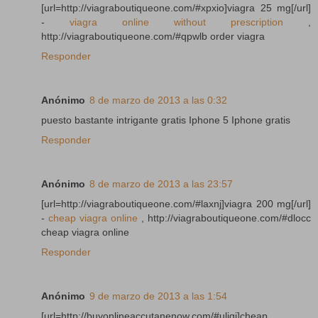
[url=http://viagraboutiqueone.com/#xpxio]viagra 25 mg[/url]
-
viagra online without prescription
,
http://viagraboutiqueone.com/#qpwlb order viagra
Responder
Anónimo
8 de marzo de 2013 a las 0:32
puesto bastante intrigante gratis Iphone 5 Iphone gratis
Responder
Anónimo
8 de marzo de 2013 a las 23:57
[url=http://viagraboutiqueone.com/#laxnj]viagra 200 mg[/url]
-
cheap viagra online
, http://viagraboutiqueone.com/#dlocc
cheap viagra online
Responder
Anónimo
9 de marzo de 2013 a las 1:54
[url=http://buyonlineaccutanenow.com/#uljgi]cheap