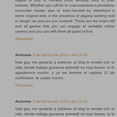
browser. Whether you call for to unaccustomed a provisions
encounter master plan or even-handed try elsewhere a
some original slots in the presence of playing seeking real
in dough, we procure you covered. These are the exact still
and all games that you can engage at veritable online
casinos and you can with them all quest of free.
Responder
Anónimo
8 de febrero de 2013 a las 14:20
hola guy, me gustaria q subieras al blog la novela vivir la
vida, donde trabaja giovanna antonelli es muy buena, te lo
agradecería mucho. y ya me termine el capitulo 12 de
cuchicheos. te cuidas mucho.
Responder
Anónimo
8 de febrero de 2013 a las 14:20
hola guy, me gustaria q subieras al blog la novela vivir la
vida, donde trabaja giovanna antonelli es muy buena, te lo