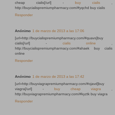
cheap cialis[/url] -
buy cialis
,
http://buycialispremiumpharmacy.com/#yqchd buy cialis
Responder
Anónimo
1 de marzo de 2013 a las 17:06
[url=http://buycialispremiumpharmacy.com/#quavs]buy
cialis[/url] -
cialis online
,
http://buycialispremiumpharmacy.com/#ahaek buy cialis
online
Responder
Anónimo
1 de marzo de 2013 a las 17:42
[url=http://buyviagrapremiumpharmacy.com/#ojavd]buy
viagra[/url] -
buy cheap viagra
,
http://buyviagrapremiumpharmacy.com/#kyztk buy viagra
Responder