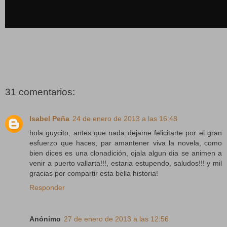
31 comentarios:
Isabel Peña
24 de enero de 2013 a las 16:48
hola guycito, antes que nada dejame felicitarte por el gran
esfuerzo que haces, par amantener viva la novela, como
bien dices es una clonadición, ojala algun dia se animen a
venir a puerto vallarta!!!, estaria estupendo, saludos!!! y mil
gracias por compartir esta bella historia!
Responder
Anónimo
27 de enero de 2013 a las 12:56