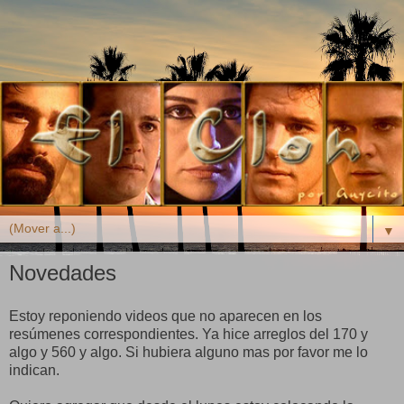
▼
Novedades
Estoy reponiendo videos que no aparecen en los
resúmenes correspondientes. Ya hice arreglos del 170 y
algo y 560 y algo. Si hubiera alguno mas por favor me lo
indican.