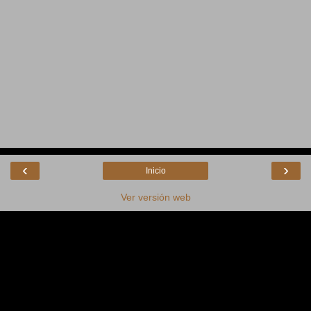
‹
›
Inicio
Ver versión web