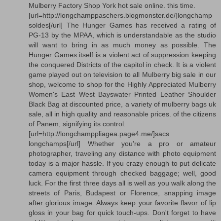
Mulberry Factory Shop York hot sale online. this time.
[url=http://longchamppaschers.blogmonster.de/]longchamp
soldes[/url] The Hunger Games has received a rating of
PG-13 by the MPAA, which is understandable as the studio
will want to bring in as much money as possible. The
Hunger Games itself is a violent act of suppression keeping
the conquered Districts of the capitol in check. It is a violent
game played out on television to all Mulberry big sale in our
shop, welcome to shop for the Highly Appreciated Mulberry
Women's East West Bayswater Printed Leather Shoulder
Black Bag at discounted price, a variety of mulberry bags uk
sale, all in high quality and reasonable prices. of the citizens
of Panem, signifying its control.
[url=http://longchamppliagea.page4.me/]sacs
longchamps[/url] Whether you're a pro or amateur
photographer, traveling any distance with photo equipment
today is a major hassle. If you crazy enough to put delicate
camera equipment through checked baggage; well, good
luck. For the first three days all is well as you walk along the
streets of Paris, Budapest or Florence, snapping image
after glorious image. Always keep your favorite flavor of lip
gloss in your bag for quick touch-ups. Don't forget to have