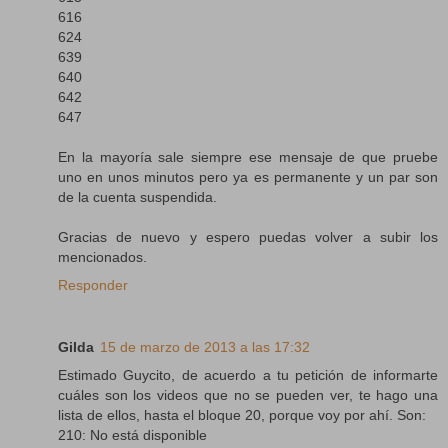
616
624
639
640
642
647
En la mayoría sale siempre ese mensaje de que pruebe
uno en unos minutos pero ya es permanente y un par son
de la cuenta suspendida.
Gracias de nuevo y espero puedas volver a subir los
mencionados.
Responder
Gilda
15 de marzo de 2013 a las 17:32
Estimado Guycito, de acuerdo a tu petición de informarte
cuáles son los videos que no se pueden ver, te hago una
lista de ellos, hasta el bloque 20, porque voy por ahí. Son:
210: No está disponible