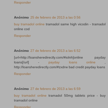
Responder
Anónimo
25 de febrero de 2013 a las 0:56
buy tramadol online
tramadol same high vicodin - tramadol
online cod
Responder
Anónimo
27 de febrero de 2013 a las 6:52
[url=http://loansheredirectly.com/#iolnh]online payday
loans[/url] -
payday loans online
,
http://loansheredirectly.com/#zxdrw bad credit payday loans
Responder
Anónimo
27 de febrero de 2013 a las 6:59
buy tramadol online
tramadol 50mg tablets price - buy
tramadol online
Responder