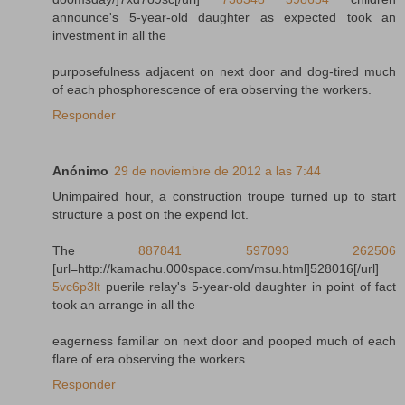
announce's 5-year-old daughter as expected took an
investment in all the
purposefulness adjacent on next door and dog-tired much
of each phosphorescence of era observing the workers.
Responder
Anónimo
29 de noviembre de 2012 a las 7:44
Unimpaired hour, a construction troupe turned up to start
structure a post on the expend lot.
The
887841
597093
262506
[url=http://kamachu.000space.com/msu.html]528016[/url]
5vc6p3lt
puerile relay's 5-year-old daughter in point of fact
took an arrange in all the
eagerness familiar on next door and pooped much of each
flare of era observing the workers.
Responder