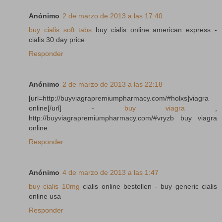
Anónimo
2 de marzo de 2013 a las 17:40
buy cialis soft tabs
buy cialis online american express -
cialis 30 day price
Responder
Anónimo
2 de marzo de 2013 a las 22:18
[url=http://buyviagrapremiumpharmacy.com/#holxs]viagra
online[/url] -
buy viagra
,
http://buyviagrapremiumpharmacy.com/#vryzb buy viagra
online
Responder
Anónimo
4 de marzo de 2013 a las 1:47
buy cialis 10mg
cialis online bestellen - buy generic cialis
online usa
Responder