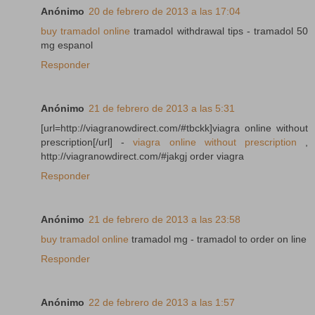
Anónimo
20 de febrero de 2013 a las 17:04
buy tramadol online
tramadol withdrawal tips - tramadol 50
mg espanol
Responder
Anónimo
21 de febrero de 2013 a las 5:31
[url=http://viagranowdirect.com/#tbckk]viagra online without
prescription[/url] -
viagra online without prescription
,
http://viagranowdirect.com/#jakgj order viagra
Responder
Anónimo
21 de febrero de 2013 a las 23:58
buy tramadol online
tramadol mg - tramadol to order on line
Responder
Anónimo
22 de febrero de 2013 a las 1:57