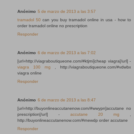
Anónimo
5 de marzo de 2013 a las 3:57
tramadol 50
can you buy tramadol online in usa - how to
order tramadol online no prescription
Responder
Anónimo
6 de marzo de 2013 a las 7:02
[url=http://viagraboutiqueone.com/#ktjmi]cheap viagra[/url] -
viagra 100 mg
, http://viagraboutiqueone.com/#vdwbx
viagra online
Responder
Anónimo
6 de marzo de 2013 a las 8:47
[url=http://buyonlineaccutanenow.com/#wwypn]accutane no
prescription[/url] -
accutane 20 mg
,
http://buyonlineaccutanenow.com/#mewdp order accutane
Responder