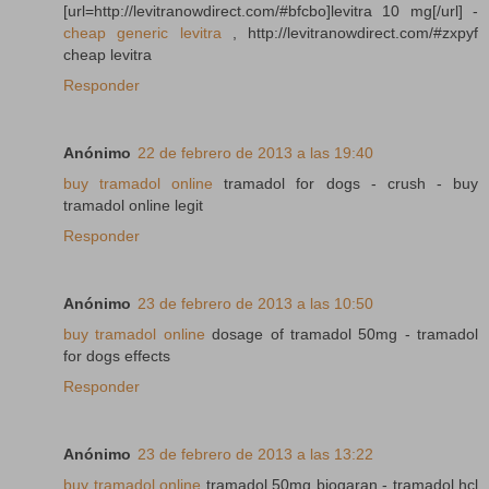
[url=http://levitranowdirect.com/#bfcbo]levitra 10 mg[/url] -
cheap generic levitra
, http://levitranowdirect.com/#zxpyf
cheap levitra
Responder
Anónimo
22 de febrero de 2013 a las 19:40
buy tramadol online
tramadol for dogs - crush - buy
tramadol online legit
Responder
Anónimo
23 de febrero de 2013 a las 10:50
buy tramadol online
dosage of tramadol 50mg - tramadol
for dogs effects
Responder
Anónimo
23 de febrero de 2013 a las 13:22
buy tramadol online
tramadol 50mg biogaran - tramadol hcl