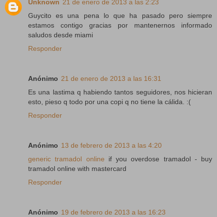
Unknown
21 de enero de 2013 a las 2:23
Guycito es una pena lo que ha pasado pero siempre
estamos contigo gracias por mantenernos informado
saludos desde miami
Responder
Anónimo
21 de enero de 2013 a las 16:31
Es una lastima q habiendo tantos seguidores, nos hicieran
esto, pieso q todo por una copi q no tiene la cálida. :(
Responder
Anónimo
13 de febrero de 2013 a las 4:20
generic tramadol online
if you overdose tramadol - buy
tramadol online with mastercard
Responder
Anónimo
19 de febrero de 2013 a las 16:23