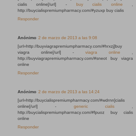
cialis online[/url] -
buy cialis online
,
http://buycialispremiumpharmacy.com/#yzuxp buy cialis
Responder
Anónimo
2 de marzo de 2013 a las 9:08
[url=http://buyviagrapremiumpharmacy.com/#hrxzj]buy
viagra online[/url] -
viagra online
,
http://buyviagrapremiumpharmacy.com/#sneot buy viagra
online
Responder
Anónimo
2 de marzo de 2013 a las 14:24
[url=http://buycialispremiumpharmacy.com/#wdrnn]cialis
online[/url] -
generic cialis
,
http://buycialispremiumpharmacy.com/#fpuoz buy cialis
online
Responder