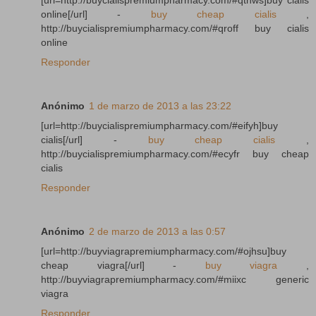
[url=http://buycialispremiumpharmacy.com/#qthws]buy cialis
online[/url] -
buy cheap cialis
,
http://buycialispremiumpharmacy.com/#qroff buy cialis
online
Responder
Anónimo
1 de marzo de 2013 a las 23:22
[url=http://buycialispremiumpharmacy.com/#eifyh]buy
cialis[/url] -
buy cheap cialis
,
http://buycialispremiumpharmacy.com/#ecyfr buy cheap
cialis
Responder
Anónimo
2 de marzo de 2013 a las 0:57
[url=http://buyviagrapremiumpharmacy.com/#ojhsu]buy
cheap viagra[/url] -
buy viagra
,
http://buyviagrapremiumpharmacy.com/#miixc generic
viagra
Responder