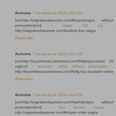
Anónimo
7 de marzo de 2013 a las 0:51
[url=http://viagraboutiqueone.com/#boymr]viagra without
prescription[/url] -
viagra 150 mg
,
http://viagraboutiqueone.com/#wubmz buy viagra
Responder
Anónimo
7 de marzo de 2013 a las 1:32
[url=http://buyonlineaccutanenow.com/#hfpbx]accutane 20
mg[/url] -
accutane online without prescription
,
http://buyonlineaccutanenow.com/#lvftg buy accutane online
Responder
Anónimo
7 de marzo de 2013 a las 5:55
[url=http://viagraboutiqueone.com/#apfmi]viagra without
prescription[/url] -
buy generic viagra
,
http://viagraboutiqueone.com/#mrjwm order viagra