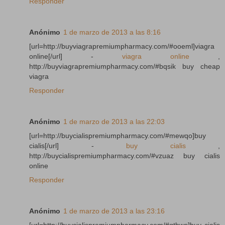
Responder
Anónimo
1 de marzo de 2013 a las 8:16
[url=http://buyviagrapremiumpharmacy.com/#ooeml]viagra
online[/url] -
viagra online
,
http://buyviagrapremiumpharmacy.com/#bqsik buy cheap
viagra
Responder
Anónimo
1 de marzo de 2013 a las 22:03
[url=http://buycialispremiumpharmacy.com/#mewqo]buy
cialis[/url] -
buy cialis
,
http://buycialispremiumpharmacy.com/#vzuaz buy cialis
online
Responder
Anónimo
1 de marzo de 2013 a las 23:16