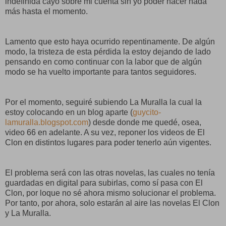
indefinida cayó sobre mi cuenta sin yo poder hacer nada
más hasta el momento.
Lamento que esto haya ocurrido repentinamente. De algún
modo, la tristeza de esta pérdida la estoy dejando de lado
pensando en como continuar con la labor que de algún
modo se ha vuelto importante para tantos seguidores.
Por el momento, seguiré subiendo La Muralla la cual la
estoy colocando en un blog aparte (
guycito-
lamuralla.blogspot.com
) desde donde me quedé, osea,
video 66 en adelante. A su vez, reponer los videos de El
Clon en distintos lugares para poder tenerlo aún vigentes.
El problema será con las otras novelas, las cuales no tenía
guardadas en digital para subirlas, como sí pasa con El
Clon, por loque no sé ahora mismo solucionar el problema.
Por tanto, por ahora, solo estarán al aire las novelas El Clon
y La Muralla.