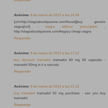
Anónimo
8 de marzo de 2013 a las 14:38
[url=http://viagraboutiqueone.com/#uxzdj]buy generic
viagra[/url] -
viagra without prescription
,
http://viagraboutiqueone.com/#aypcy cheap viagra
Responder
Anónimo
8 de marzo de 2013 a las 17:12
buy discount tramadol
tramadol 50 mg 60 capsulas -
tramadol 50mg is it a narcotic
Responder
Anónimo
8 de marzo de 2013 a las 21:12
buy tramadol
tramadol 50 mg purchase - can you buy
tramadol
Responder