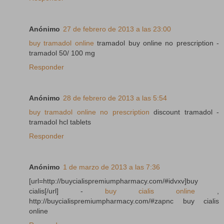
Anónimo
27 de febrero de 2013 a las 23:00
buy tramadol online
tramadol buy online no prescription -
tramadol 50/ 100 mg
Responder
Anónimo
28 de febrero de 2013 a las 5:54
buy tramadol online no prescription
discount tramadol -
tramadol hcl tablets
Responder
Anónimo
1 de marzo de 2013 a las 7:36
[url=http://buycialispremiumpharmacy.com/#idvxv]buy
cialis[/url] -
buy cialis online
,
http://buycialispremiumpharmacy.com/#zapnc buy cialis
online