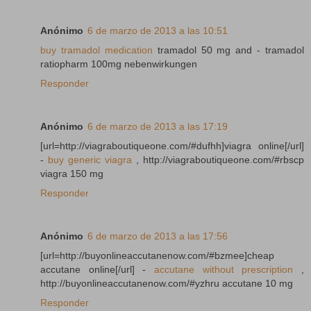
Anónimo
6 de marzo de 2013 a las 10:51
buy tramadol medication
tramadol 50 mg and - tramadol
ratiopharm 100mg nebenwirkungen
Responder
Anónimo
6 de marzo de 2013 a las 17:19
[url=http://viagraboutiqueone.com/#dufhh]viagra online[/url]
-
buy generic viagra
, http://viagraboutiqueone.com/#rbscp
viagra 150 mg
Responder
Anónimo
6 de marzo de 2013 a las 17:56
[url=http://buyonlineaccutanenow.com/#bzmee]cheap
accutane online[/url] -
accutane without prescription
,
http://buyonlineaccutanenow.com/#yzhru accutane 10 mg
Responder