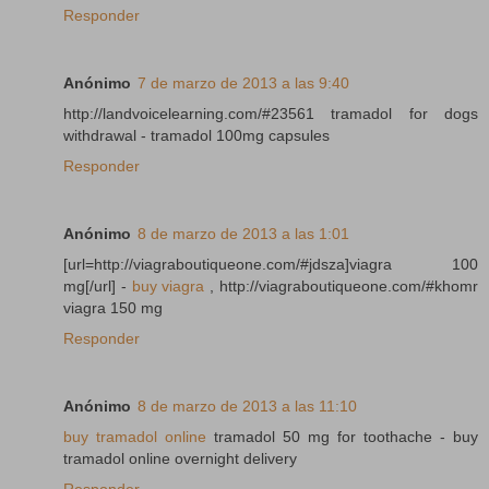
Responder
Anónimo
7 de marzo de 2013 a las 9:40
http://landvoicelearning.com/#23561 tramadol for dogs
withdrawal - tramadol 100mg capsules
Responder
Anónimo
8 de marzo de 2013 a las 1:01
[url=http://viagraboutiqueone.com/#jdsza]viagra 100
mg[/url] -
buy viagra
, http://viagraboutiqueone.com/#khomr
viagra 150 mg
Responder
Anónimo
8 de marzo de 2013 a las 11:10
buy tramadol online
tramadol 50 mg for toothache - buy
tramadol online overnight delivery
Responder