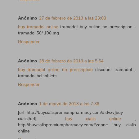
Anónimo
27 de febrero de 2013 a las 23:00
buy tramadol online
tramadol buy online no prescription -
tramadol 50/ 100 mg
Responder
Anónimo
28 de febrero de 2013 a las 5:54
buy tramadol online no prescription
discount tramadol -
tramadol hcl tablets
Responder
Anónimo
1 de marzo de 2013 a las 7:36
[url=http://buycialispremiumpharmacy.com/#idvxv]buy
cialis[/url] -
buy cialis online
,
http://buycialispremiumpharmacy.com/#zapnc buy cialis
online