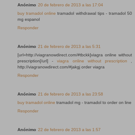
Anónimo
20 de febrero de 2013 a las 17:04
buy tramadol online
tramadol withdrawal tips - tramadol 50
mg espanol
Responder
Anónimo
21 de febrero de 2013 a las 5:31
[url=http://viagranowdirect.com/#tbckk]viagra online without
prescription[/url] -
viagra online without prescription
,
http://viagranowdirect.com/#jakgj order viagra
Responder
Anónimo
21 de febrero de 2013 a las 23:58
buy tramadol online
tramadol mg - tramadol to order on line
Responder
Anónimo
22 de febrero de 2013 a las 1:57