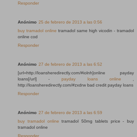
Responder
Anónimo
25 de febrero de 2013 a las 0:56
buy tramadol online
tramadol same high vicodin - tramadol
online cod
Responder
Anónimo
27 de febrero de 2013 a las 6:52
[url=http://loansheredirectly.com/#iolnh]online payday
loans[/url] -
payday loans online
,
http://loansheredirectly.com/#zxdrw bad credit payday loans
Responder
Anónimo
27 de febrero de 2013 a las 6:59
buy tramadol online
tramadol 50mg tablets price - buy
tramadol online
Responder