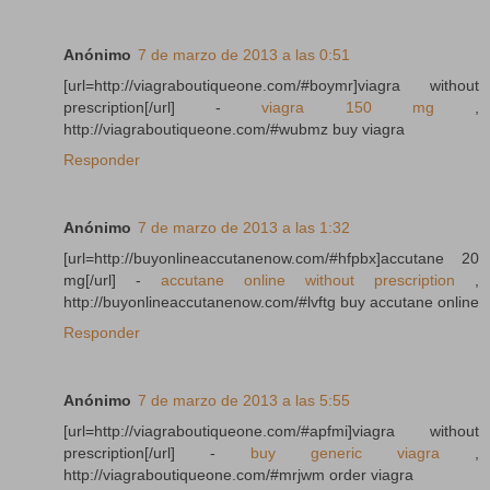
Anónimo
7 de marzo de 2013 a las 0:51
[url=http://viagraboutiqueone.com/#boymr]viagra without
prescription[/url] -
viagra 150 mg
,
http://viagraboutiqueone.com/#wubmz buy viagra
Responder
Anónimo
7 de marzo de 2013 a las 1:32
[url=http://buyonlineaccutanenow.com/#hfpbx]accutane 20
mg[/url] -
accutane online without prescription
,
http://buyonlineaccutanenow.com/#lvftg buy accutane online
Responder
Anónimo
7 de marzo de 2013 a las 5:55
[url=http://viagraboutiqueone.com/#apfmi]viagra without
prescription[/url] -
buy generic viagra
,
http://viagraboutiqueone.com/#mrjwm order viagra