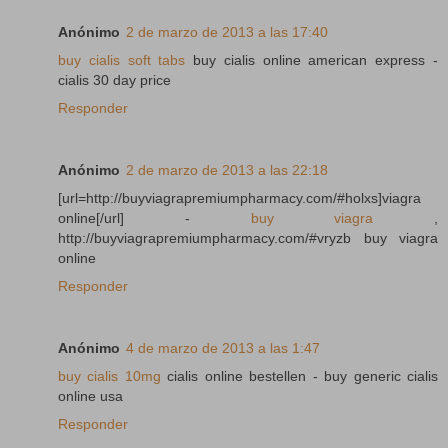
Anónimo
2 de marzo de 2013 a las 17:40
buy cialis soft tabs
buy cialis online american express -
cialis 30 day price
Responder
Anónimo
2 de marzo de 2013 a las 22:18
[url=http://buyviagrapremiumpharmacy.com/#holxs]viagra
online[/url] -
buy viagra
,
http://buyviagrapremiumpharmacy.com/#vryzb buy viagra
online
Responder
Anónimo
4 de marzo de 2013 a las 1:47
buy cialis 10mg
cialis online bestellen - buy generic cialis
online usa
Responder