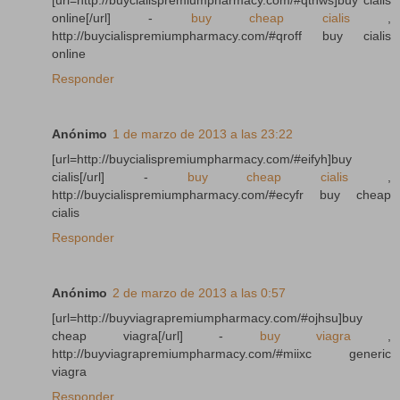
[url=http://buycialispremiumpharmacy.com/#qthws]buy cialis
online[/url] -
buy cheap cialis
,
http://buycialispremiumpharmacy.com/#qroff buy cialis
online
Responder
Anónimo
1 de marzo de 2013 a las 23:22
[url=http://buycialispremiumpharmacy.com/#eifyh]buy
cialis[/url] -
buy cheap cialis
,
http://buycialispremiumpharmacy.com/#ecyfr buy cheap
cialis
Responder
Anónimo
2 de marzo de 2013 a las 0:57
[url=http://buyviagrapremiumpharmacy.com/#ojhsu]buy
cheap viagra[/url] -
buy viagra
,
http://buyviagrapremiumpharmacy.com/#miixc generic
viagra
Responder