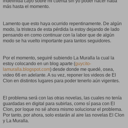
indefinida cayó sobre mi cuenta sin yo poder hacer nada
más hasta el momento.
Lamento que esto haya ocurrido repentinamente. De algún
modo, la tristeza de esta pérdida la estoy dejando de lado
pensando en como continuar con la labor que de algún
modo se ha vuelto importante para tantos seguidores.
Por el momento, seguiré subiendo La Muralla la cual la
estoy colocando en un blog aparte (
guycito-
lamuralla.blogspot.com
) desde donde me quedé, osea,
video 66 en adelante. A su vez, reponer los videos de El
Clon en distintos lugares para poder tenerlo aún vigentes.
El problema será con las otras novelas, las cuales no tenía
guardadas en digital para subirlas, como sí pasa con El
Clon, por loque no sé ahora mismo solucionar el problema.
Por tanto, por ahora, solo estarán al aire las novelas El Clon
y La Muralla.