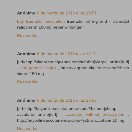
Anónimo
6 de marzo de 2013 a las 10:51
buy tramadol medication
tramadol 50 mg and - tramadol
ratiopharm 100mg nebenwirkungen
Responder
Anónimo
6 de marzo de 2013 a las 17:19
[url=http://viagraboutiqueone.com/#dufhh]viagra online[/url]
-
buy generic viagra
, http://viagraboutiqueone.com/#rbscp
viagra 150 mg
Responder
Anónimo
6 de marzo de 2013 a las 17:56
[url=http://buyonlineaccutanenow.com/#bzmee]cheap
accutane online[/url] -
accutane without prescription
,
http://buyonlineaccutanenow.com/#yzhru accutane 10 mg
Responder