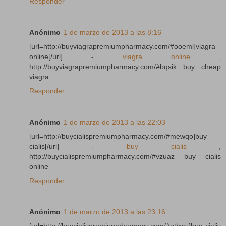
Responder
Anónimo
1 de marzo de 2013 a las 8:16
[url=http://buyviagrapremiumpharmacy.com/#ooeml]viagra
online[/url] -
viagra online
,
http://buyviagrapremiumpharmacy.com/#bqsik buy cheap
viagra
Responder
Anónimo
1 de marzo de 2013 a las 22:03
[url=http://buycialispremiumpharmacy.com/#mewqo]buy
cialis[/url] -
buy cialis
,
http://buycialispremiumpharmacy.com/#vzuaz buy cialis
online
Responder
Anónimo
1 de marzo de 2013 a las 23:16