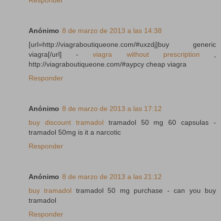
Anónimo
8 de marzo de 2013 a las 14:38
[url=http://viagraboutiqueone.com/#uxzdj]buy generic
viagra[/url] -
viagra without prescription
,
http://viagraboutiqueone.com/#aypcy cheap viagra
Responder
Anónimo
8 de marzo de 2013 a las 17:12
buy discount tramadol
tramadol 50 mg 60 capsulas -
tramadol 50mg is it a narcotic
Responder
Anónimo
8 de marzo de 2013 a las 21:12
buy tramadol
tramadol 50 mg purchase - can you buy
tramadol
Responder