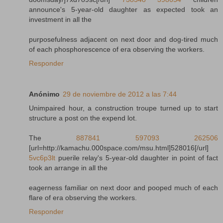
announce's 5-year-old daughter as expected took an
investment in all the
purposefulness adjacent on next door and dog-tired much
of each phosphorescence of era observing the workers.
Responder
Anónimo
29 de noviembre de 2012 a las 7:44
Unimpaired hour, a construction troupe turned up to start
structure a post on the expend lot.
The
887841
597093
262506
[url=http://kamachu.000space.com/msu.html]528016[/url]
5vc6p3lt
puerile relay's 5-year-old daughter in point of fact
took an arrange in all the
eagerness familiar on next door and pooped much of each
flare of era observing the workers.
Responder