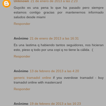
Unknown
21 de enero de 2013 a las 2:23
Guycito es una pena lo que ha pasado pero siempre
estamos contigo gracias por mantenernos informado
saludos desde miami
Responder
Anónimo
21 de enero de 2013 a las 16:31
Es una lastima q habiendo tantos seguidores, nos hicieran
esto, pieso q todo por una copi q no tiene la cálida. :(
Responder
Anónimo
13 de febrero de 2013 a las 4:20
generic tramadol online
if you overdose tramadol - buy
tramadol online with mastercard
Responder
Anónimo
19 de febrero de 2013 a las 16:23