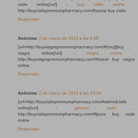
cialis online[/url] -
buy cialis online
,
http://buycialispremiumpharmacy.com/#yzuxp buy cialis
Responder
Anónimo
2 de marzo de 2013 a las 9:08
[url=http://buyviagrapremiumpharmacy.com/#hrxzj]buy
viagra online[/url] -
viagra online
,
http://buyviagrapremiumpharmacy.com/#sneot buy viagra
online
Responder
Anónimo
2 de marzo de 2013 a las 14:24
[url=http://buycialispremiumpharmacy.com/#wdrnn]cialis
online[/url] -
generic cialis
,
http://buycialispremiumpharmacy.com/#fpuoz buy cialis
online
Responder