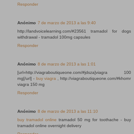
Responder
Anónimo
7 de marzo de 2013 a las 9:40
http://landvoicelearning.com/#23561 tramadol for dogs
withdrawal - tramadol 100mg capsules
Responder
Anónimo
8 de marzo de 2013 a las 1:01
[url=http://viagraboutiqueone.com/#jdsza]viagra 100
mg[/url] -
buy viagra
, http://viagraboutiqueone.com/#khomr
viagra 150 mg
Responder
Anónimo
8 de marzo de 2013 a las 11:10
buy tramadol online
tramadol 50 mg for toothache - buy
tramadol online overnight delivery
Responder