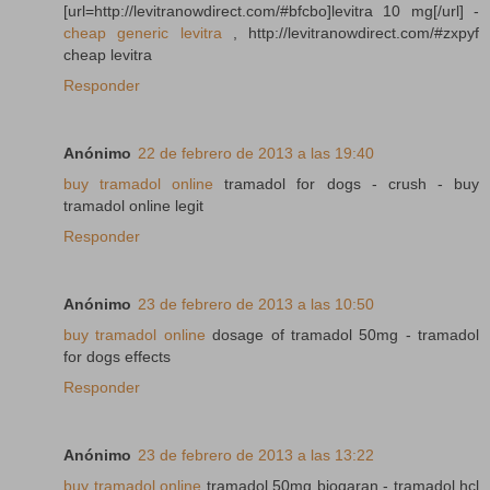
[url=http://levitranowdirect.com/#bfcbo]levitra 10 mg[/url] -
cheap generic levitra
, http://levitranowdirect.com/#zxpyf
cheap levitra
Responder
Anónimo
22 de febrero de 2013 a las 19:40
buy tramadol online
tramadol for dogs - crush - buy
tramadol online legit
Responder
Anónimo
23 de febrero de 2013 a las 10:50
buy tramadol online
dosage of tramadol 50mg - tramadol
for dogs effects
Responder
Anónimo
23 de febrero de 2013 a las 13:22
buy tramadol online
tramadol 50mg biogaran - tramadol hcl