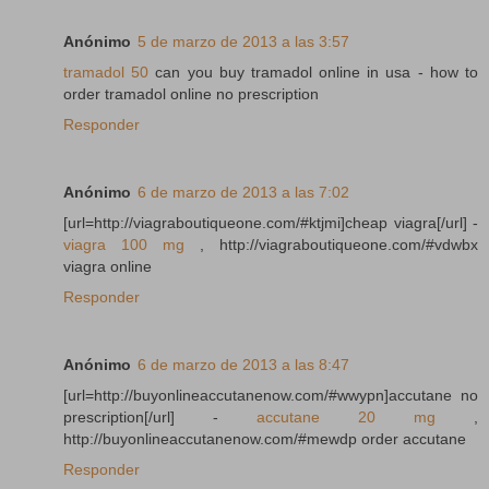
Anónimo
5 de marzo de 2013 a las 3:57
tramadol 50
can you buy tramadol online in usa - how to
order tramadol online no prescription
Responder
Anónimo
6 de marzo de 2013 a las 7:02
[url=http://viagraboutiqueone.com/#ktjmi]cheap viagra[/url] -
viagra 100 mg
, http://viagraboutiqueone.com/#vdwbx
viagra online
Responder
Anónimo
6 de marzo de 2013 a las 8:47
[url=http://buyonlineaccutanenow.com/#wwypn]accutane no
prescription[/url] -
accutane 20 mg
,
http://buyonlineaccutanenow.com/#mewdp order accutane
Responder