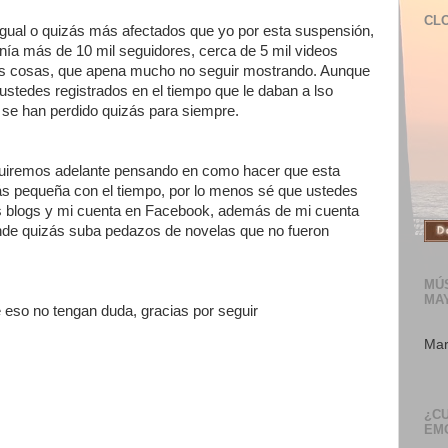
CL
igual o quizás más afectados que yo por esta suspensión,
enía más de 10 mil seguidores, cerca de 5 mil videos
ras cosas, que apena mucho no seguir mostrando. Aunque
stedes registrados en el tiempo que le daban a lso
se han perdido quizás para siempre.
eguiremos adelante pensando en como hacer que esta
s pequeña con el tiempo, por lo menos sé que ustedes
s blogs y mi cuenta en Facebook, además de mi cuenta
de quizás suba pedazos de novelas que no fueron
MÚS
MA
e eso no tengan duda, gracias por seguir
Mar
¿C
EM