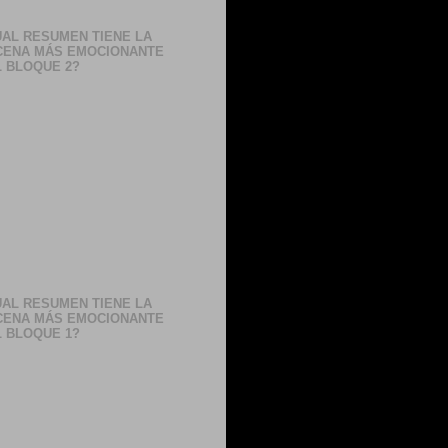
AL RESUMEN TIENE LA
CENA MÁS EMOCIONANTE
 BLOQUE 2?
AL RESUMEN TIENE LA
CENA MÁS EMOCIONANTE
 BLOQUE 1?