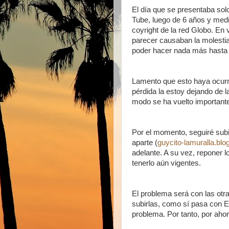
El día que se presentaba solo
Tube, luego de 6 años y medi
coyright de la red Globo. En 
parecer causaban la molestia
poder hacer nada más hasta
Lamento que esto haya ocurri
pérdida la estoy dejando de 
modo se ha vuelto importante
Por el momento, seguiré subi
aparte (
guycito-lamuralla.bl
adelante. A su vez, reponer l
tenerlo aún vigentes.
El problema será con las otra
subirlas, como sí pasa con E
problema. Por tanto, por ahor