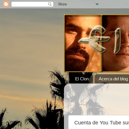
El Clon
Acerca del blog
Cuenta de You Tube su