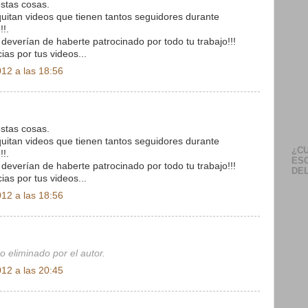
stas cosas.
uitan videos que tienen tantos seguidores durante
!!.
 deverían de haberte patrocinado por todo tu trabajo!!!
ias por tus videos...
12 a las 18:56
stas cosas.
uitan videos que tienen tantos seguidores durante
¿CU
!!.
ES
 deverían de haberte patrocinado por todo tu trabajo!!!
DEL
ias por tus videos...
12 a las 18:56
o eliminado por el autor.
12 a las 20:45