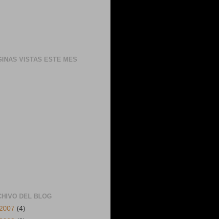
INAS VISTAS ESTE MES
CHIVO DEL BLOG
2007
(4)