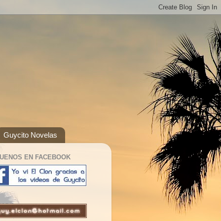
Guycito Novelas
GUENOS EN FACEBOOK