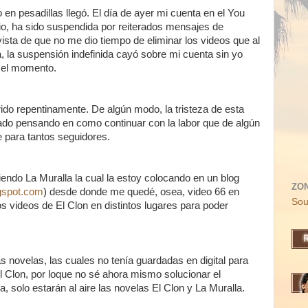
 en pesadillas llegó. El día de ayer mi cuenta en el You
o, ha sido suspendida por reiterados mensajes de
vista de que no me dio tiempo de eliminar los videos que al
, la suspensión indefinida cayó sobre mi cuenta sin yo
 el momento.
do repentinamente. De algún modo, la tristeza de esta
lado pensando en como continuar con la labor que de algún
 para tantos seguidores.
endo La Muralla la cual la estoy colocando en un blog
ZO
ogspot.com
) desde donde me quedé, osea, video 66 en
Sou
os videos de El Clon en distintos lugares para poder
s novelas, las cuales no tenía guardadas en digital para
l Clon, por loque no sé ahora mismo solucionar el
a, solo estarán al aire las novelas El Clon y La Muralla.