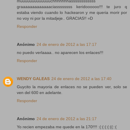
muuuuuuuuuuuuuchhhhhhhassssssssssss
graaaaaaaaaaaaaciassssssss keridoooooo!!! te juro q
estaba viendo cuando lo hackearon y me queria morir por
no voy ni por la mitadjeje.. GRACIAS!! =D
Responder
Anónimo
24 de enero de 2012 a las 17:17
no puedo verlaaaa.. no aparecen los enlaces!!!
Responder
WENDY GALEAS
24 de enero de 2012 a las 17:40
Guycito la mayoria de enlaces no se pueden ver, solo se
ven del 600 en adelante.
Responder
Anónimo
24 de enero de 2012 a las 21:17
Yo recien empezaba me quede en la 170!!!! :(:(:(:(:((::(