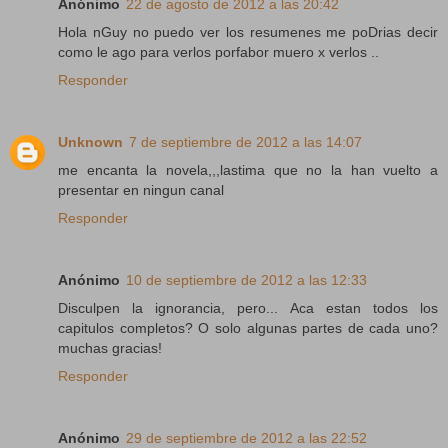
Anónimo
22 de agosto de 2012 a las 20:42
Hola nGuy no puedo ver los resumenes me poDrias decir
como le ago para verlos porfabor muero x verlos ..
Responder
Unknown
7 de septiembre de 2012 a las 14:07
me encanta la novela,,,lastima que no la han vuelto a
presentar en ningun canal
Responder
Anónimo
10 de septiembre de 2012 a las 12:33
Disculpen la ignorancia, pero... Aca estan todos los
capitulos completos? O solo algunas partes de cada uno?
muchas gracias!
Responder
Anónimo
29 de septiembre de 2012 a las 22:52