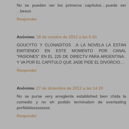
No se pueden ver los primeros capítulos....puede ser
...besos
Responder
Anónimo
18 de octubre de 2012 a las 5:43
GOUCYTO Y CLONADITOS ..A LA NOVELA LA ESTAN
EMITIENDO EN ESTE MOMENTO POR CANAL
"PASIONES" EN EL 225 DE DIRECTV PARA ARGENTINA..
Y VA POR EL CAPITULO QUE JADE PIDE EL DIVORCIO....
Responder
Anónimo
27 de diciembre de 2012 a las 14:20
No se purse very arreglenla established bien chida la
comedio y no eh podido termination de everlasting
porfiiiiiiiiisssssssss
Responder