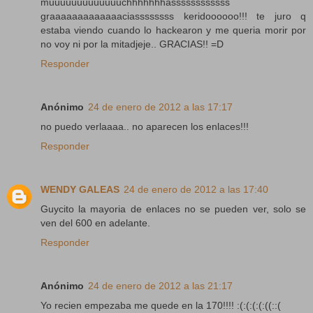
muuuuuuuuuuuuuchhhhhhhassssssssssss
graaaaaaaaaaaaaciassssssss keridoooooo!!! te juro q
estaba viendo cuando lo hackearon y me queria morir por
no voy ni por la mitadjeje.. GRACIAS!! =D
Responder
Anónimo
24 de enero de 2012 a las 17:17
no puedo verlaaaa.. no aparecen los enlaces!!!
Responder
WENDY GALEAS
24 de enero de 2012 a las 17:40
Guycito la mayoria de enlaces no se pueden ver, solo se
ven del 600 en adelante.
Responder
Anónimo
24 de enero de 2012 a las 21:17
Yo recien empezaba me quede en la 170!!!! :(:(:(:(:((::(