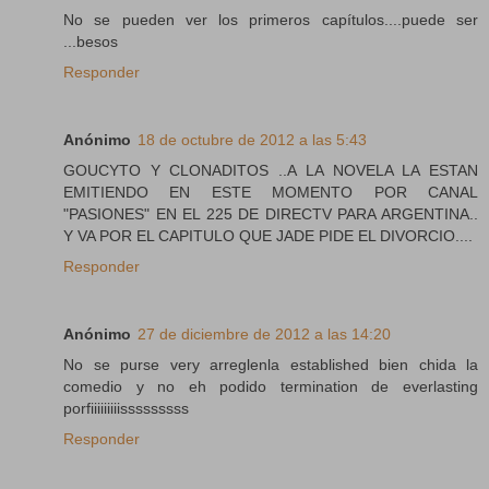
No se pueden ver los primeros capítulos....puede ser
...besos
Responder
Anónimo
18 de octubre de 2012 a las 5:43
GOUCYTO Y CLONADITOS ..A LA NOVELA LA ESTAN
EMITIENDO EN ESTE MOMENTO POR CANAL
"PASIONES" EN EL 225 DE DIRECTV PARA ARGENTINA..
Y VA POR EL CAPITULO QUE JADE PIDE EL DIVORCIO....
Responder
Anónimo
27 de diciembre de 2012 a las 14:20
No se purse very arreglenla established bien chida la
comedio y no eh podido termination de everlasting
porfiiiiiiiiisssssssss
Responder