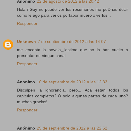
Anónimo
22 de agosto de 2012 a las 20:42
Hola nGuy no puedo ver los resumenes me poDrias decir
como le ago para verlos porfabor muero x verlos ..
Responder
Unknown
7 de septiembre de 2012 a las 14:07
me encanta la novela,,,lastima que no la han vuelto a
presentar en ningun canal
Responder
Anónimo
10 de septiembre de 2012 a las 12:33
Disculpen la ignorancia, pero... Aca estan todos los
capitulos completos? O solo algunas partes de cada uno?
muchas gracias!
Responder
Anónimo
29 de septiembre de 2012 a las 22:52