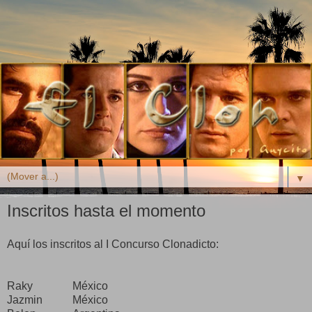
▼
Inscritos hasta el momento
Aquí los inscritos al I Concurso Clonadicto:
Raky
México
Jazmin
México