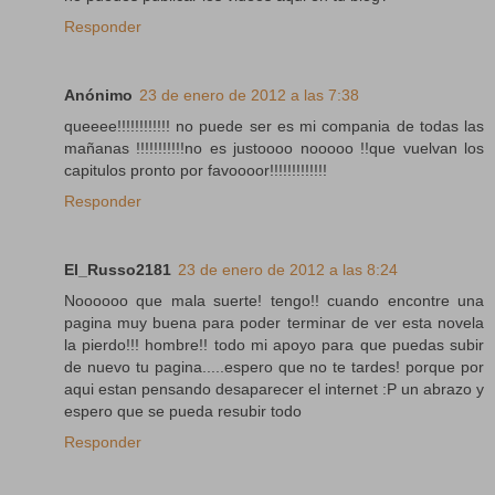
Responder
Anónimo
23 de enero de 2012 a las 7:38
queeee!!!!!!!!!!!! no puede ser es mi compania de todas las
mañanas !!!!!!!!!!!no es justoooo nooooo !!que vuelvan los
capitulos pronto por favoooor!!!!!!!!!!!!!
Responder
El_Russo2181
23 de enero de 2012 a las 8:24
Noooooo que mala suerte! tengo!! cuando encontre una
pagina muy buena para poder terminar de ver esta novela
la pierdo!!! hombre!! todo mi apoyo para que puedas subir
de nuevo tu pagina.....espero que no te tardes! porque por
aqui estan pensando desaparecer el internet :P un abrazo y
espero que se pueda resubir todo
Responder