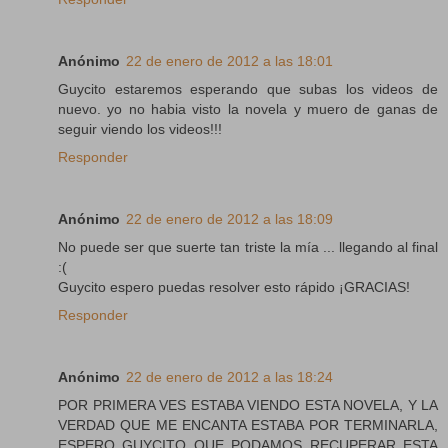
Anónimo
22 de enero de 2012 a las 18:01
Guycito estaremos esperando que subas los videos de
nuevo. yo no habia visto la novela y muero de ganas de
seguir viendo los videos!!!
Responder
Anónimo
22 de enero de 2012 a las 18:09
No puede ser que suerte tan triste la mía ... llegando al final
:(
Guycito espero puedas resolver esto rápido ¡GRACIAS!
Responder
Anónimo
22 de enero de 2012 a las 18:24
POR PRIMERA VES ESTABA VIENDO ESTA NOVELA, Y LA
VERDAD QUE ME ENCANTA ESTABA POR TERMINARLA,
ESPERO GUYCITO QUE PODAMOS RECUPERAR ESTA