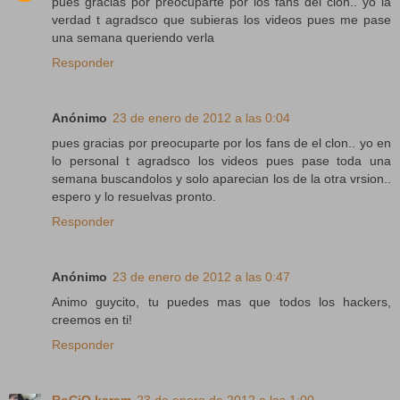
pues gracias por preocuparte por los fans del clon.. yo la
verdad t agradsco que subieras los videos pues me pase
una semana queriendo verla
Responder
Anónimo
23 de enero de 2012 a las 0:04
pues gracias por preocuparte por los fans de el clon.. yo en
lo personal t agradsco los videos pues pase toda una
semana buscandolos y solo aparecian los de la otra vrsion..
espero y lo resuelvas pronto.
Responder
Anónimo
23 de enero de 2012 a las 0:47
Animo guycito, tu puedes mas que todos los hackers,
creemos en ti!
Responder