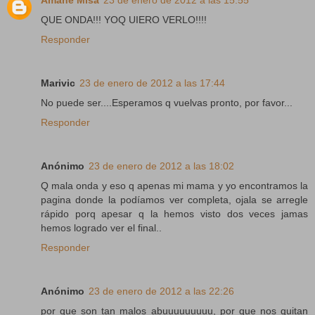
Amane Misa
23 de enero de 2012 a las 15:55
QUE ONDA!!! YOQ UIERO VERLO!!!!
Responder
Marivic
23 de enero de 2012 a las 17:44
No puede ser....Esperamos q vuelvas pronto, por favor...
Responder
Anónimo
23 de enero de 2012 a las 18:02
Q mala onda y eso q apenas mi mama y yo encontramos la
pagina donde la podíamos ver completa, ojala se arregle
rápido porq apesar q la hemos visto dos veces jamas
hemos logrado ver el final..
Responder
Anónimo
23 de enero de 2012 a las 22:26
por que son tan malos abuuuuuuuuu, por que nos quitan