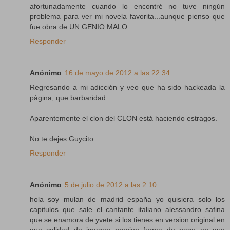
afortunadamente cuando lo encontré no tuve ningún
problema para ver mi novela favorita...aunque pienso que
fue obra de UN GENIO MALO
Responder
Anónimo
16 de mayo de 2012 a las 22:34
Regresando a mi adicción y veo que ha sido hackeada la
página, que barbaridad.
Aparentemente el clon del CLON está haciendo estragos.
No te dejes Guycito
Responder
Anónimo
5 de julio de 2012 a las 2:10
hola soy mulan de madrid españa yo quisiera solo los
capitulos que sale el cantante italiano alessandro safina
que se enamora de yvete si los tienes en version original en
que calidad de imagen precion forma de pago en que