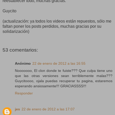
reestablecer todo, muchas gracias.
Guycito
(actualización: ya todos los videos están repuestos, sólo me
faltan poner los posts perdidos, muchas gracias por su
solidarización)
53 comentarios:
Anónimo
22 de enero de 2012 a las 16:55
Nooooooo, El clon donde te fuiste??? Que culpa tiene uno
que las otras versiones sean terriblemente malas???
Guycitoooo, ojala puedas recuperar tu pagina, estaremos
esperando ansiosamente!!! GRACIASSSS!!!
Responder
jes
22 de enero de 2012 a las 17:07