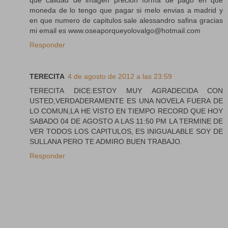
moneda de lo tengo que pagar si melo envias a madrid y
en que numero de capitulos sale alessandro safina gracias
mi email es www.oseaporqueyolovalgo@hotmail.com
Responder
TERECITA
4 de agosto de 2012 a las 23:59
TERECITA DICE:ESTOY MUY AGRADECIDA CON
USTED,VERDADERAMENTE ES UNA NOVELA FUERA DE
LO COMUN,LA HE VISTO EN TIEMPO RECORD QUE HOY
SABADO 04 DE AGOSTO A LAS 11:50 PM LA TERMINE DE
VER TODOS LOS CAPITULOS, ES INIGUALABLE SOY DE
SULLANA PERO TE ADMIRO BUEN TRABAJO.
Responder