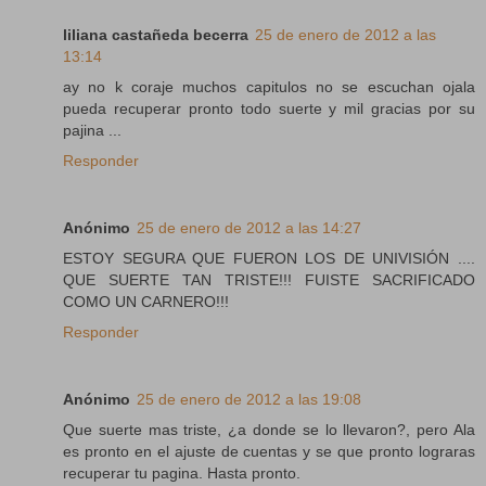
liliana castañeda becerra
25 de enero de 2012 a las
13:14
ay no k coraje muchos capitulos no se escuchan ojala
pueda recuperar pronto todo suerte y mil gracias por su
pajina ...
Responder
Anónimo
25 de enero de 2012 a las 14:27
ESTOY SEGURA QUE FUERON LOS DE UNIVISIÓN ....
QUE SUERTE TAN TRISTE!!! FUISTE SACRIFICADO
COMO UN CARNERO!!!
Responder
Anónimo
25 de enero de 2012 a las 19:08
Que suerte mas triste, ¿a donde se lo llevaron?, pero Ala
es pronto en el ajuste de cuentas y se que pronto lograras
recuperar tu pagina. Hasta pronto.