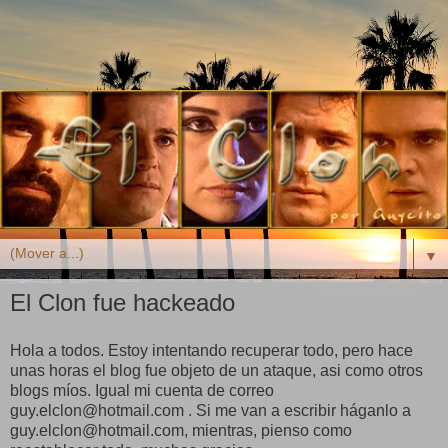
▼
El Clon fue hackeado
Hola a todos. Estoy intentando recuperar todo, pero hace
unas horas el blog fue objeto de un ataque, asi como otros
blogs míos. Igual mi cuenta de correo
guy.elclon@hotmail.com . Si me van a escribir háganlo a
guy.elclon@hotmail.com, mientras, pienso como