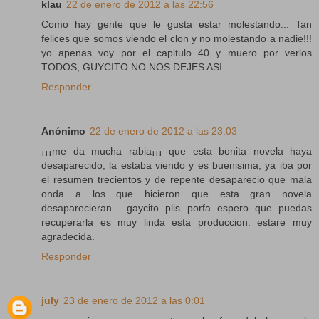
klau
22 de enero de 2012 a las 22:56
Como hay gente que le gusta estar molestando... Tan
felices que somos viendo el clon y no molestando a nadie!!!
yo apenas voy por el capitulo 40 y muero por verlos
TODOS, GUYCITO NO NOS DEJES ASI
Responder
Anónimo
22 de enero de 2012 a las 23:03
¡¡¡me da mucha rabia¡¡¡ que esta bonita novela haya
desaparecido, la estaba viendo y es buenisima, ya iba por
el resumen trecientos y de repente desaparecio que mala
onda a los que hicieron que esta gran novela
desaparecieran... gaycito plis porfa espero que puedas
recuperarla es muy linda esta produccion. estare muy
agradecida.
Responder
july
23 de enero de 2012 a las 0:01