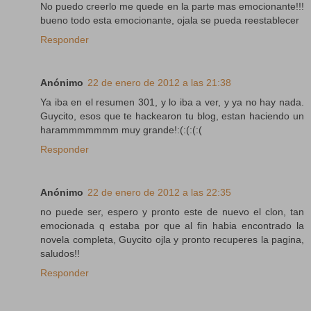
No puedo creerlo me quede en la parte mas emocionante!!!
bueno todo esta emocionante, ojala se pueda reestablecer
Responder
Anónimo
22 de enero de 2012 a las 21:38
Ya iba en el resumen 301, y lo iba a ver, y ya no hay nada.
Guycito, esos que te hackearon tu blog, estan haciendo un
harammmmmmm muy grande!:(:(:(:(
Responder
Anónimo
22 de enero de 2012 a las 22:35
no puede ser, espero y pronto este de nuevo el clon, tan
emocionada q estaba por que al fin habia encontrado la
novela completa, Guycito ojla y pronto recuperes la pagina,
saludos!!
Responder