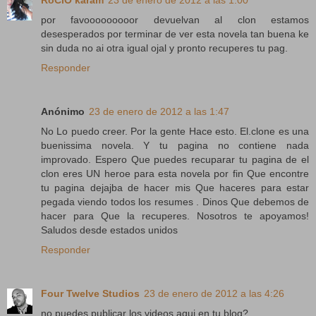
RoCiO karam
23 de enero de 2012 a las 1:00
por favooooooooor devuelvan al clon estamos
desesperados por terminar de ver esta novela tan buena ke
sin duda no ai otra igual ojal y pronto recuperes tu pag.
Responder
Anónimo
23 de enero de 2012 a las 1:47
No Lo puedo creer. Por la gente Hace esto. El.clone es una
buenissima novela. Y tu pagina no contiene nada
improvado. Espero Que puedes recuparar tu pagina de el
clon eres UN heroe para esta novela por fin Que encontre
tu pagina dejajba de hacer mis Que haceres para estar
pegada viendo todos los resumes . Dinos Que debemos de
hacer para Que la recuperes. Nosotros te apoyamos!
Saludos desde estados unidos
Responder
Four Twelve Studios
23 de enero de 2012 a las 4:26
no puedes publicar los videos aqui en tu blog?