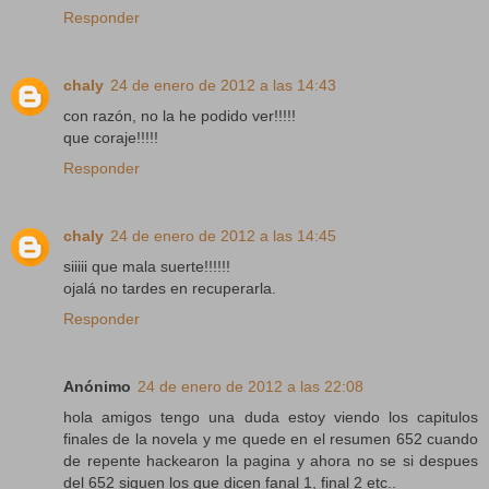
Responder
chaly
24 de enero de 2012 a las 14:43
con razón, no la he podido ver!!!!!
que coraje!!!!!
Responder
chaly
24 de enero de 2012 a las 14:45
siiiii que mala suerte!!!!!!
ojalá no tardes en recuperarla.
Responder
Anónimo
24 de enero de 2012 a las 22:08
hola amigos tengo una duda estoy viendo los capitulos
finales de la novela y me quede en el resumen 652 cuando
de repente hackearon la pagina y ahora no se si despues
del 652 siguen los que dicen fanal 1, final 2 etc..