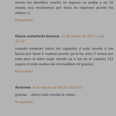
istoria me identifico mucho mi esposo es arabe y en 10
meses nos reuniremos por favor ke regresen pronto los
videos =(
Responder
liliana castañeda becerra
24 de enero de 2012 a las
15:19
cuando volveran todos los capitulos d esta novela k me
facina por favor k vuelvan pronto ya la he visto 3 veces con
esta pero la kiero segir viendo ya k iva en el capitulo 211
espero k todo vuelva ala normalidad mil gracias....
Responder
Anónimo
4 de marzo de 2012 a las 9:15
gracias .. adoro esta novela la mejor...
Responder